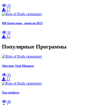
25
17
ФК Барселона - новости 2023
32
12
Популярные Программы
Alternate Task Manager
35
11
Tap-windows
49