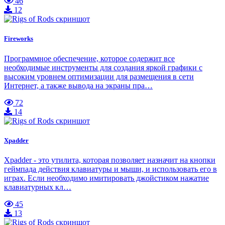
46
12
Fireworks
Программное обеспечение, которое содержит все
необходимые инструменты для создания яркой графики с
высоким уровнем оптимизации для размещения в сети
Интернет, а также вывода на экраны пра…
72
14
Xpadder
Xpadder - это утилита, которая позволяет назначит на кнопки
геймпада действия клавиатуры и мыши, и использовать его в
играх. Если необходимо имитировать джойстиком нажатие
клавиатурных кл…
45
13