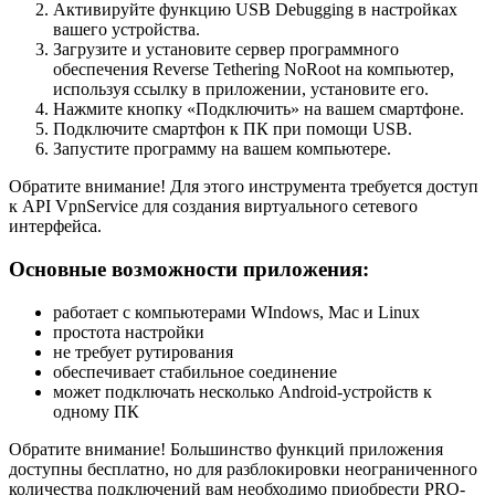
Активируйте функцию USB Debugging в настройках
вашего устройства.
Загрузите и установите сервер программного
обеспечения Reverse Tethering NoRoot на компьютер,
используя ссылку в приложении, установите его.
Нажмите кнопку «Подключить» на вашем смартфоне.
Подключите смартфон к ПК при помощи USB.
Запустите программу на вашем компьютере.
Обратите внимание! Для этого инструмента требуется доступ
к API VpnService для создания виртуального сетевого
интерфейса.
Основные возможности приложения:
работает с компьютерами WIndows, Mac и Linux
простота настройки
не требует рутирования
обеспечивает стабильное соединение
может подключать несколько Android-устройств к
одному ПК
Обратите внимание! Большинство функций приложения
доступны бесплатно, но для разблокировки неограниченного
количества подключений вам необходимо приобрести PRO-