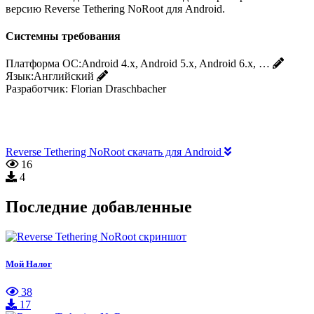
версию Reverse Tethering NoRoot для Android.
Системны требования
Платформа ОС:
Android 4.x, Android 5.x, Android 6.x, …
Язык:
Английский
Разработчик:
Florian Draschbacher
Reverse Tethering NoRoot скачать для Android
16
4
Последние добавленные
Мой Налог
38
17