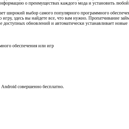
информацию о преимуществах каждого мода и установить любой 
ет широкий выбор самого популярного программного обеспечения.
ру, здесь вы найдете все, что вам нужно. Пропатчивание займе
е доступных обновлений и автоматически устанавливает новые 
много обеспечения или игр
я Android совершенно бесплатно.