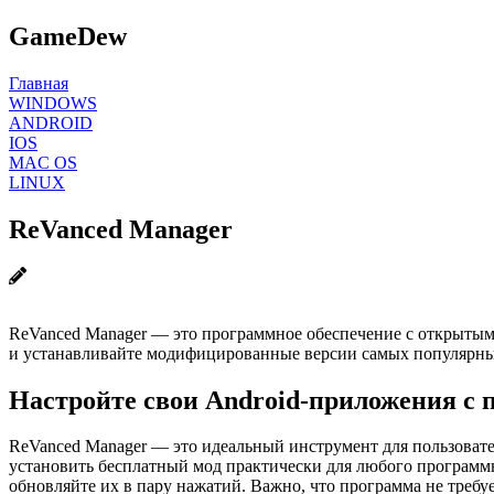
GameDew
Главная
WINDOWS
ANDROID
IOS
MAC OS
LINUX
ReVanced Manager
ReVanced Manager — это программное обеспечение с открытым
и устанавливайте модифицированные версии самых популярных
Настройте свои Android-приложения с
ReVanced Manager — это идеальный инструмент для пользовате
установить бесплатный мод практически для любого программ
обновляйте их в пару нажатий. Важно, что программа не требу