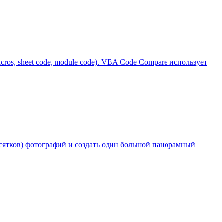
ros, sheet code, module code). VBA Code Compare использует
десятков) фотографий и создать один большой панорамный