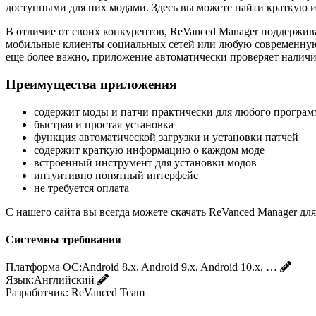
доступными для них модами. Здесь вы можете найти краткую 
В отличие от своих конкурентов, ReVanced Manager поддержива
мобильные клиенты социальных сетей или любую современную иг
еще более важно, приложение автоматически проверяет наличи
Преимущества приложения
содержит моды и патчи практически для любого програм
быстрая и простая установка
функция автоматической загрузки и установки патчей
содержит краткую информацию о каждом моде
встроенный инструмент для установки модов
интуитивно понятный интерфейс
не требуется оплата
С нашего сайта вы всегда можете скачать ReVanced Manager дл
Системны требования
Платформа ОС:
Android 8.x, Android 9.x, Android 10.x, …
Язык:
Английский
Разработчик:
ReVanced Team