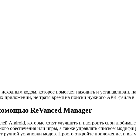
 исходным кодом, которое помогает находить и устанавливать 
 приложений, не тратя время на поиски нужного APK-файла в 
 помощью ReVanced Manager
лей Android, которые хотят улучшить и настроить свои любимые
ного обеспечения или игры, а также управлять списком модиф
ет ручной установки модов. Просто откройте приложение, и вы 