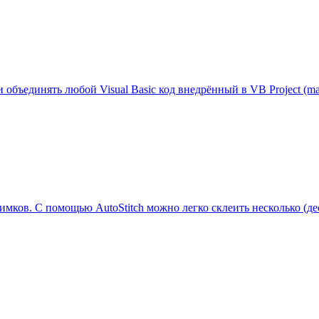
объединять любой Visual Basic код внедрённый в VB Project (mac
нимков. С помощью AutoStitch можно легко склеить несколько (