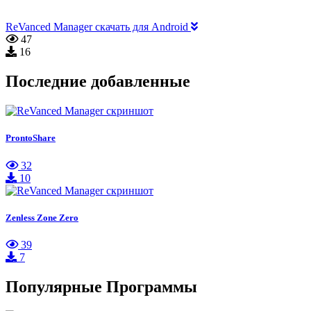
ReVanced Manager скачать для Android
47
16
Последние добавленные
ProntoShare
32
10
Zenless Zone Zero
39
7
Популярные Программы