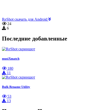
ReShot скачать для Android
24
6
Последние добавленные
musiXmatch
180
11
Bulk Rename Utility
53
13