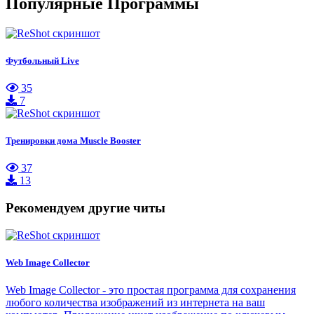
Популярные Программы
Футбольный Live
35
7
Тренировки дома Muscle Booster
37
13
Рекомендуем другие читы
Web Image Collector
Web Image Collector - это простая программа для сохранения
любого количества изображений из интернета на ваш