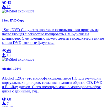
43
12
1Step DVD Copy
1Step DVD Copy - это простая в использовании программа,
позволяющая с легкостью копировать DVD-диски на
компьютер. С ее помощью можно делать высококачественные
копии DVD, которые будут за…
69
10
Alcohol 120%
Alcohol 120% - это многофункциональное ПО для эмуляции
виртуальных приводов, создания и записи образов CD, DVD
и Blu-Ray дисков. С его помощью можно монтировать образ
диска с данными, ауд…
60
7