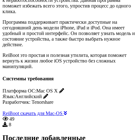
к неработоспособности устройства. Данная программа
поможет избежать всего этого, упростив процесс до одного
клика.
Программа поддерживает практически доступные на
сегодняшний день модели iPhone, iPad и iPod. Она имеет
удобный и простой интерфейс. Он позволяет узнать модель и
состояние устройства, а также быстро выбрать нужное
действие.
ReiBoot это простая и полезная утилита, которая поможет
вернуть к жизни любое iOS устройство без сложных
манипуляций.
Системны требования
Платформа ОС:
Mac OS X
Язык:
Английский
Разработчик:
Tenorshare
ReiBoot скачать для Mac-OS
49
8
Последние добавленные