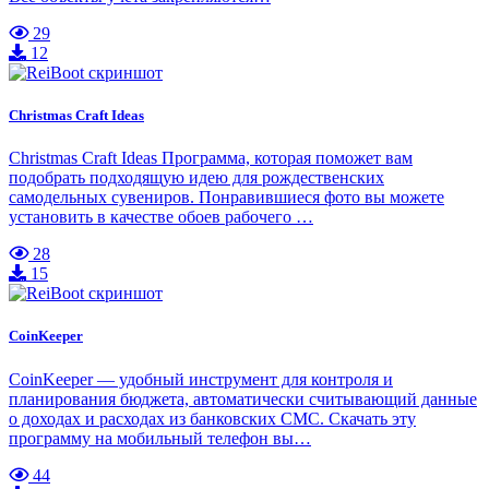
29
12
Christmas Craft Ideas
Christmas Craft Ideas Программа, которая поможет вам
подобрать подходящую идею для рождественских
самодельных сувениров. Понравившиеся фото вы можете
установить в качестве обоев рабочего …
28
15
CoinKeeper
CoinKeeper — удобный инструмент для контроля и
планирования бюджета, автоматически считывающий данные
о доходах и расходах из банковских СМС. Скачать эту
программу на мобильный телефон вы…
44