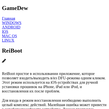
GameDew
Главная
WINDOWS
ANDROID
IOS
MAC OS
LINUX
ReiBoot
ReiBoot простое в использовании приложение, которое
позволяет входить/выходить в/из DFU-режима одним кликом.
Этот режим используется на iOS-устройствах для ручной
установки прошивок на iPhone, iPad или iPod, и
восстановления их после проблем.
Для входа в режим восстановления необходимо выполнить
целый комплекс действий. Малейшая ошибка может привести