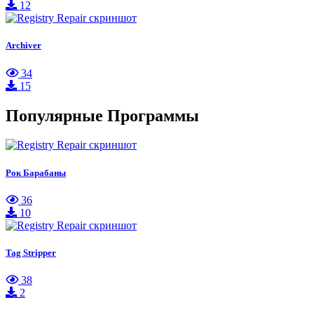
12
Archiver
34
15
Популярные Программы
Рок Барабаны
36
10
Tag Stripper
38
2