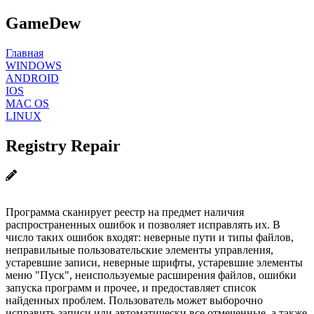
GameDew
Главная
WINDOWS
ANDROID
IOS
MAC OS
LINUX
Registry Repair
Программа сканирует реестр на предмет наличия
распространенных ошибок и позволяет исправлять их. В
число таких ошибок входят: неверные пути и типы файлов,
неправильные пользовательские элементы управления,
устаревшие записи, неверные шрифты, устаревшие элементы
меню "Пуск", неиспользуемые расширения файлов, ошибки
запуска программ и прочее, и предоставляет список
найденных проблем. Пользователь может выборочно
исправить записи или автоматически все отмеченные, а также