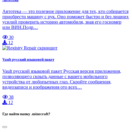
Автотека — это полезное приложение для тех, кто собирается
приобрести машину с рук. Оно поможет быстро и без лишних
усилий проверить историю автомобиля, зная его госномер
или ВИН.Подр…
30
12
Vault русский языковой пакет
Vault русский языковой пакет Русская версия приложения,
позволяющего скрыть данные с вашего мобильного
устройства от любопытных глаз. Скройте сообщения,
видеозаписи и изображения ото всех…
38
12
Где найти папку .minecraft?