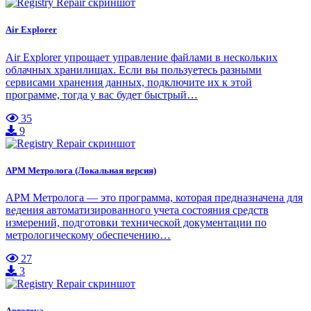
Air Explorer
Air Explorer упрощает управление файлами в нескольких
облачных хранилищах. Если вы пользуетесь разными
сервисами хранения данных, подключите их к этой
программе, тогда у вас будет быстрый…
35
9
АРМ Метролога (Локальная версия)
АРМ Метролога — это программа, которая предназначена для
ведения автоматизированного учета состояния средств
измерений, подготовки технической документации по
метрологическому обеспечению…
27
3
Автотека