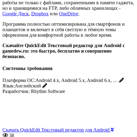
работы не только с файлами, сохраненными в памяти гаджета,
но и хранящимися на FTP, либо облачных хранилищах -
Google Диск
,
Dropbox
или
OneDrive
.
Программа полностью оптимизирована для смартфонов и
планшетов и включает в себя светлую и тёмную темы
оформления для комфортной работы в любое время.
Скачайте QuickEdit Текстовый редактор для Android с
gamedew.ru: это быстро, бесплатно и совершенно
безопасно.
Системны требования
Платформа ОС:
Android 4.x, Android 5.x, Android 6.x, …
Язык:
Английский
Разработчик:
Rhythm Software
Скачать QuickEdit Текстовый редактор для Android
38