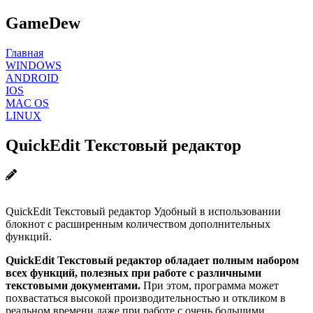
GameDew
Главная
WINDOWS
ANDROID
IOS
MAC OS
LINUX
QuickEdit Текстовый редактор
QuickEdit Текстовый редактор Удобный в использовании
блокнот с расширенным количеством дополнительных
функций.
QuickEdit Текстовый редактор обладает полным набором
всех функций, полезных при работе с различными
текстовыми документами.
При этом, программа может
похвастаться высокой производительностью и откликом в
реальном времени даже при работе с очень большими