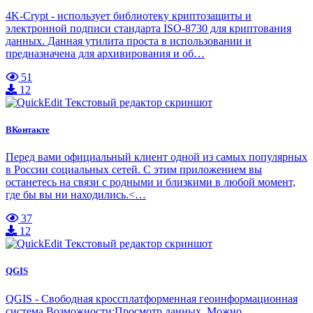
4K-Crypt - использует библиотеку криптозащиты и
электронной подписи стандарта ISO-8730 для криптования
данных. Данная утилита проста в использовании и
предназначена для архивирования и об…
51
12
ВКонтакте
Перед вами официальный клиент одной из самых популярных
в России социальных сетей. С этим приложением вы
останетесь на связи с родными и близкими в любой момент,
где бы вы ни находились.<…
37
12
QGIS
QGIS - Свободная кроссплатформенная геоинформационная
система.Возможности:Просмотр данных. Можно