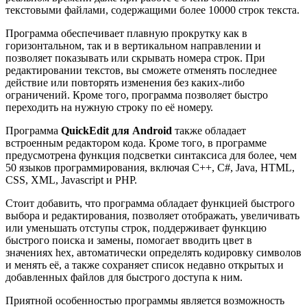
текстовыми файлами, содержащими более 10000 строк текста.
Программа обеспечивает плавную прокрутку как в
горизонтальном, так и в вертикальном направлении и
позволяет показывать или скрывать номера строк. При
редактировании текстов, вы сможете отменять последнее
действие или повторять изменения без каких-либо
ограничений. Кроме того, программа позволяет быстро
переходить на нужную строку по её номеру.
Программа
QuickEdit для Android
также обладает
встроенным редактором кода. Кроме того, в программе
предусмотрена функция подсветки синтаксиса для более, чем
50 языков программирования, включая C++, C#, Java, HTML,
CSS, XML, Javascript и PHP.
Стоит добавить, что программа обладает функцией быстрого
выбора и редактирования, позволяет отображать, увеличивать
или уменьшать отступы строк, поддерживает функцию
быстрого поиска и замены, помогает вводить цвет в
значениях hex, автоматически определять кодировку символов
и менять её, а также сохраняет список недавно открытых и
добавленных файлов для быстрого доступа к ним.
Приятной особенностью программы является возможность