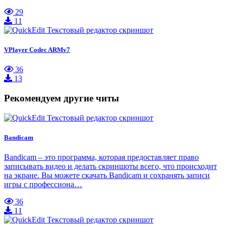
29
11
VPlayer Codec ARMv7
36
13
Рекомендуем другие читы
Bandicam
Bandicam – это программа, которая предоставляет право
записывать видео и делать скриншоты всего, что происходит
на экране. Вы можете скачать Bandicam и сохранять записи
игры с профессиона…
36
11