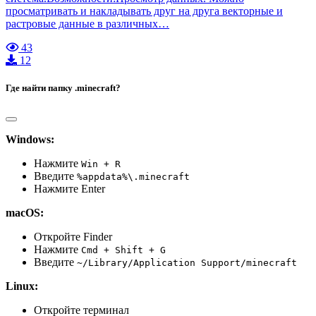
просматривать и накладывать друг на друга векторные и
растровые данные в различных…
43
12
Где найти папку .minecraft?
Windows:
Нажмите
Win + R
Введите
%appdata%\.minecraft
Нажмите Enter
macOS:
Откройте Finder
Нажмите
Cmd + Shift + G
Введите
~/Library/Application Support/minecraft
Linux:
Откройте терминал