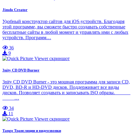
Jimdo Creator
Удобный конструктор сайтов для iOS-устройств. Благодаря
этой программе, вы сможете быстро создавать собственные
бесплатные сайты в любой момент и управлять ими с любых
устройств. Программ…
36
9
3nity CD DVD Burner
3nity CD DVD Burner - это мощная программа для записи CD,
DVD, BD-R и HD-DVD дисков. Поддерживает все виды
дисков. Позволяет создавать и записывать ISO образы.
…
34
11
Tango Трансляции и видеозвонки