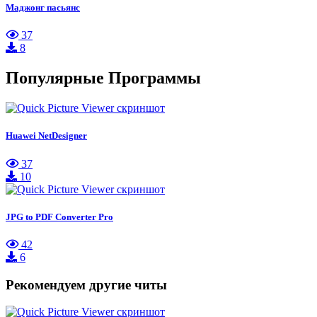
Маджонг пасьянс
37
8
Популярные Программы
Huawei NetDesigner
37
10
JPG to PDF Converter Pro
42
6
Рекомендуем другие читы