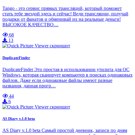
Tango - это сервис прямых трансляций, который поможет
стать тебе звездой здесь и сейчас! Веди трансляции, получай
подарки от фанатов и обменивай их на реальные деньги!
ВЫСОКОЕ КАЧЕСТВО…
68
13
DuplicateFinder
DuplicateFinder Это простая в использовании утилита для ОС
Windows, которая сканирует компьютер в поисках одинаковых
файлов. Даже если одинаковые файлы имеют разные
названия, данная прогр…
44
6
AS Diary v.1.0 beta
AS Diary v.1.0 beta Самый простой дневник, записи по дням