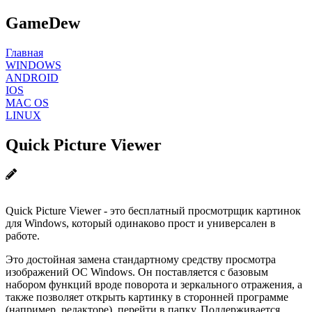
GameDew
Главная
WINDOWS
ANDROID
IOS
MAC OS
LINUX
Quick Picture Viewer
Quick Picture Viewer - это бесплатный просмотрщик картинок
для Windows, который одинаково прост и универсален в
работе.
Это достойная замена стандартному средству просмотра
изображений ОС Windows. Он поставляется с базовым
набором функций вроде поворота и зеркального отражения, а
также позволяет открыть картинку в сторонней программе
(например, редакторе), перейти в папку. Поддерживается