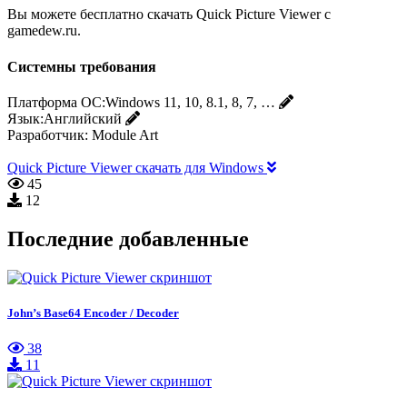
Вы можете бесплатно скачать Quick Picture Viewer с
gamedew.ru.
Системны требования
Платформа ОС:
Windows 11, 10, 8.1, 8, 7, …
Язык:
Английский
Разработчик:
Module Art
Quick Picture Viewer скачать для Windows
45
12
Последние добавленные
John’s Base64 Encoder / Decoder
38
11