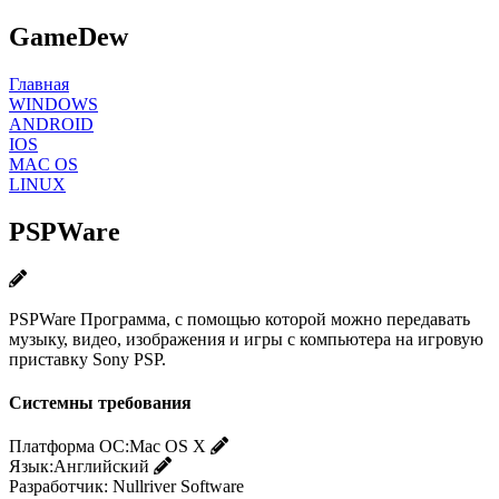
GameDew
Главная
WINDOWS
ANDROID
IOS
MAC OS
LINUX
PSPWare
PSPWare Программа, с помощью которой можно передавать
музыку, видео, изображения и игры с компьютера на игровую
приставку Sony PSP.
Системны требования
Платформа ОС:
Mac OS X
Язык:
Английский
Разработчик:
Nullriver Software