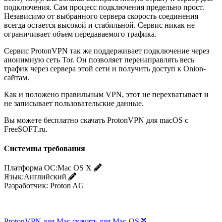
подключения. Сам процесс подключения предельно прост.
Независимо от выбранного сервера скорость соединения
всегда остается высокой и стабильной. Сервис никак не
ограничивает объем передаваемого трафика.
Сервис ProtonVPN так же поддерживает подключение через
анонимную сеть Tor. Он позволяет перенаправлять весь
трафик через сервера этой сети и получить доступ к Onion-
сайтам.
Как и положено правильным VPN, этот не перехватывает и
не записывает пользовательские данные.
Вы можете бесплатно скачать ProtonVPN для macOS с
FreeSOFT.ru.
Системны требования
Платформа ОС:
Mac OS X
Язык:
Английский
Разработчик:
Proton AG
ProtonVPN для Mac скачать для Mac-OS