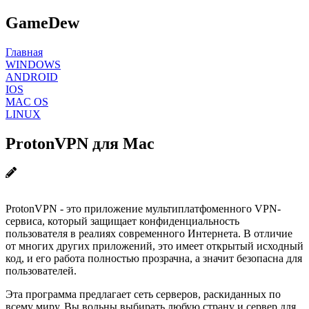
GameDew
Главная
WINDOWS
ANDROID
IOS
MAC OS
LINUX
ProtonVPN для Mac
ProtonVPN - это приложение мультиплатфоменного VPN-
сервиса, который защищает конфиденциальность
пользователя в реалиях современного Интернета. В отличие
от многих других приложений, это имеет открытый исходный
код, и его работа полностью прозрачна, а значит безопасна для
пользователей.
Эта программа предлагает сеть серверов, раскиданных по
всему миру. Вы вольны выбирать любую страну и сервер для