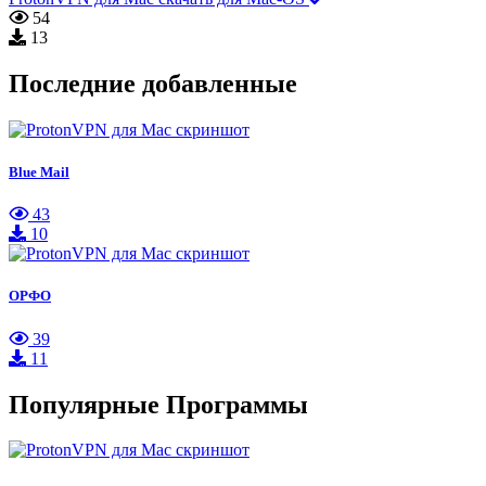
54
13
Последние добавленные
Blue Mail
43
10
ОРФО
39
11
Популярные Программы