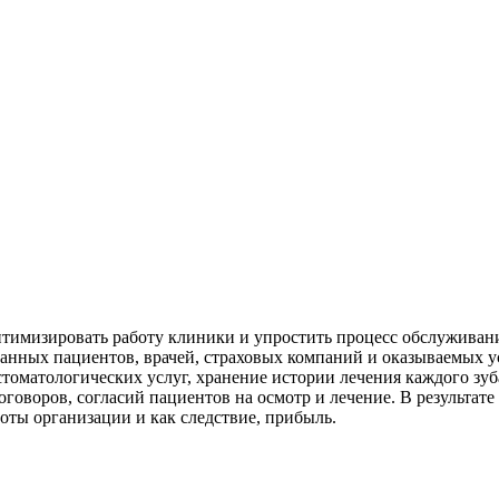
тимизировать работу клиники и упростить процесс обслуживани
анных пациентов, врачей, страховых компаний и оказываемых у
стоматологических услуг, хранение истории лечения каждого зуб
договоров, согласий пациентов на осмотр и лечение. В результа
оты организации и как следствие, прибыль.