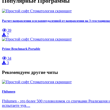
Популярные Программы
Расчет направления оси равноудаленной от направления на 3 геостацион
39
7
Prime Benchmark Portable
34
3
Рекомендуем другие читы
Fhilumen
Fhilumen - это более 500 головоломок со спичками Реализаци
испытаете чув…