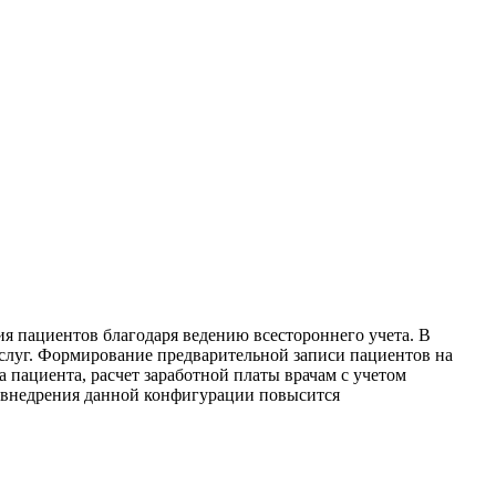
я пациентов благодаря ведению всестороннего учета. В
слуг. Формирование предварительной записи пациентов на
а пациента, расчет заработной платы врачам с учетом
те внедрения данной конфигурации повысится