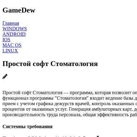
GameDew
Главная
WINDOWS
ANDROID
IOS
MAC OS
LINUX
Простой софт Стоматология
Простой софт Стоматология — программа, которая позволит оп
функционал программы "Стоматология" входит ведение базы д
прием с учетом графика дежурств врачей, контроль оказанных 
процентов от оказанных услуг. Генерация амбулаторных карт, 
производительность труда персонала, общая эффективность раб
Системны требования