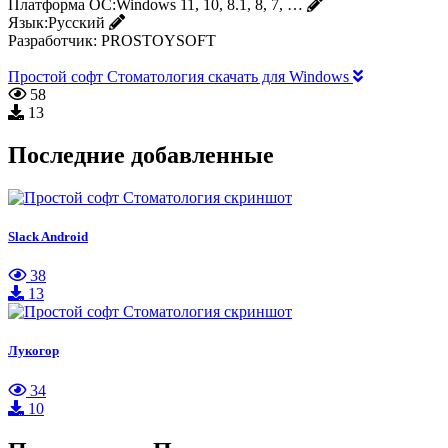
Платформа ОС:
Windows 11, 10, 8.1, 8, 7, …
Язык:
Русский
Разработчик:
PROSTOYSOFT
Простой софт Стоматология скачать для Windows
58
13
Последние добавленные
Slack Android
38
13
Лукогор
34
10