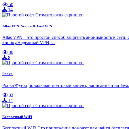
50
14
Atlas VPN: Secure & Fast VPN
Atlas VPN – это простой способ защитить анонимность в сети
кнопку.Надежный VPN,…
30
8
Pooka
Pooka Функциональный почтовый клиент, написанный на Java.
33
14
Бесплатный WiFi
Бесплатный WiFi Это приложение поможет вам найти бесплатны