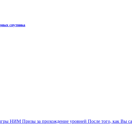
арных спутника
я игры НИМ Призы за прохождение уровней После того, как Вы с