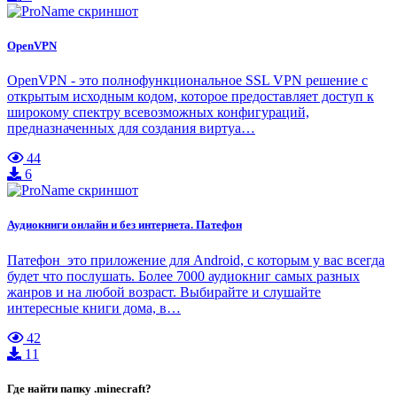
OpenVPN
OpenVPN - это полнофункциональное SSL VPN решение с
открытым исходным кодом, которое предоставляет доступ к
широкому спектру всевозможных конфигураций,
предназначенных для создания виртуа…
44
6
Аудиокниги онлайн и без интернета. Патефон
Патефон это приложение для Android, с которым у вас всегда
будет что послушать. Более 7000 аудиокниг самых разных
жанров и на любой возраст. Выбирайте и слушайте
интересные книги дома, в…
42
11
Где найти папку .minecraft?