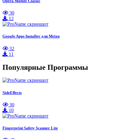
Opera Mobile Classic
30
12
Google Apps Installer для Meizu
32
11
Популярные Программы
SideEffects
30
10
Fingerprint Safety Scanner Lite