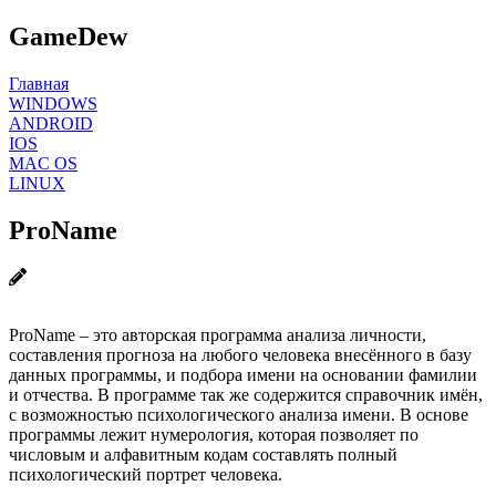
GameDew
Главная
WINDOWS
ANDROID
IOS
MAC OS
LINUX
ProName
ProName – это авторская программа анализа личности,
составления прогноза на любого человека внесённого в базу
данных программы, и подбора имени на основании фамилии
и отчества. В программе так же содержится справочник имён,
с возможностью психологического анализа имени. В основе
программы лежит нумерология, которая позволяет по
числовым и алфавитным кодам составлять полный
психологический портрет человека.