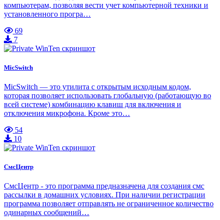
компьютерам, позволяя вести учет компьютерной техники и
установленного програ…
69
7
MicSwitch
MicSwitch — это утилита с открытым исходным кодом,
которая позволяет использовать глобальную (работающую во
всей системе) комбинацию клавиш для включения и
отключения микрофона. Кроме это…
54
10
СмсЦентр
СмсЦентр - это программа предназначена для создания смс
рассылки в домашних условиях. При наличии регистрации
программа позволяет отправлять не ограниченное количество
одинарных сообщений…