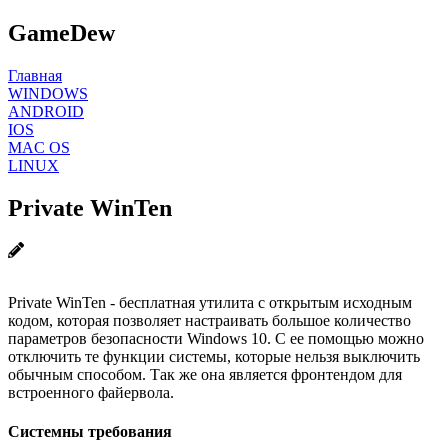
GameDew
Главная
WINDOWS
ANDROID
IOS
MAC OS
LINUX
Private WinTen
Private WinTen - бесплатная утилита с открытым исходным
кодом, которая позволяет настраивать большое количество
параметров безопасности Windows 10. С ее помощью можно
отключить те функции системы, которые нельзя выключить
обычным способом. Так же она является фронтендом для
встроенного файервола.
Системны требования