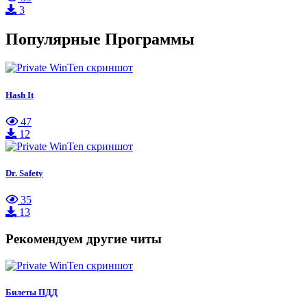
3
Популярные Программы
Hash It
47
12
Dr. Safety
35
13
Рекомендуем другие читы
Билеты ПДД