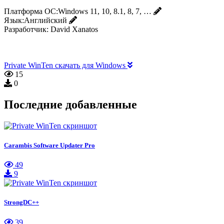
Платформа ОС:
Windows 11, 10, 8.1, 8, 7, …
Язык:
Английский
Разработчик:
David Xanatos
Private WinTen скачать для Windows
15
0
Последние добавленные
Carambis Software Updater Pro
49
9
StrongDC++
39