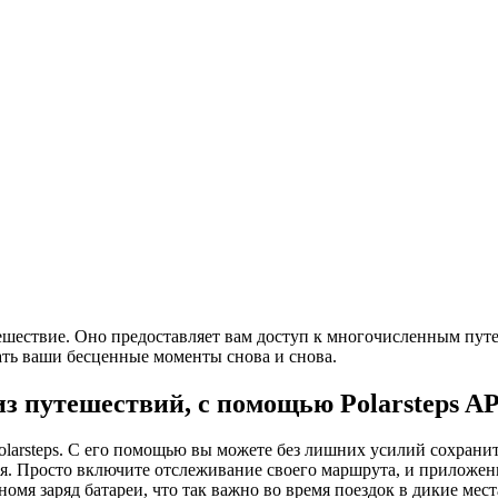
утешествие. Оно предоставляет вам доступ к многочисленным пу
ать ваши бесценные моменты снова и снова.
 путешествий, с помощью Polarsteps A
olarsteps. С его помощью вы можете без лишних усилий сохран
я. Просто включите отслеживание своего маршрута, и приложени
кономя заряд батареи, что так важно во время поездок в дикие 