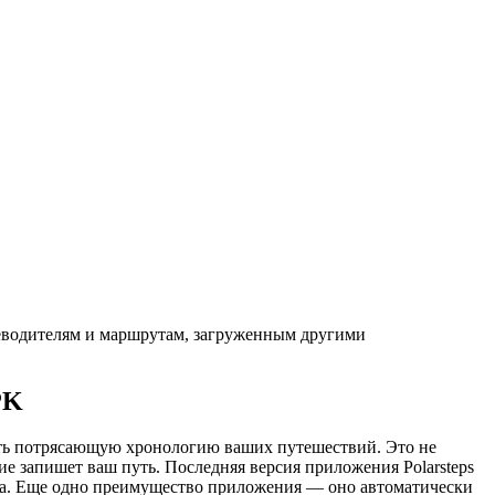
теводителям и маршрутам, загруженным другими
PK
ить потрясающую хронологию ваших путешествий. Это не
е запишет ваш путь. Последняя версия приложения Polarsteps
места. Еще одно преимущество приложения — оно автоматически