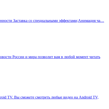
бенности Заставка со специальными эффектами;Анимация ча…
новости России и мира позволит вам в любой момент читать
roid TV. Вы сможете смотреть любые видео на Android TV,