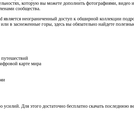
ельностях, которую вы можете дополнить фотографиями, видео 
ленами сообщества.
droid является неограниченный доступ к обширной коллекции по
 или в заснеженные горы, здесь вы обязательно найдете полезны
ы путешествий
ифровой карте мира
ями
силий. Для этого достаточно бесплатно скачать последнюю версию 