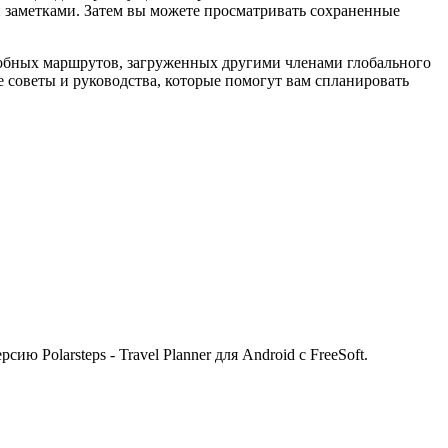
и заметками. Затем вы можете просматривать сохраненные
дробных маршрутов, загруженных другими членами глобального
е советы и руководства, которые помогут вам спланировать
Polarsteps - Travel Planner для Android с FreeSoft.