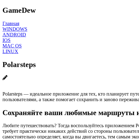
GameDew
Главная
WINDOWS
ANDROID
IOS
MAC OS
LINUX
Polarsteps
Polarsteps — идеальное приложение для тех, кто планирует п
пользователями, а также помогает сохранить и заново пережив
Сохраняйте ваши любимые маршруты из
Любите путешествовать? Тогда воспользуйтесь приложением P
требует практически никаких действий со стороны пользовател
самостоятельно определяет, когда вы двигаетесь, тем самым э