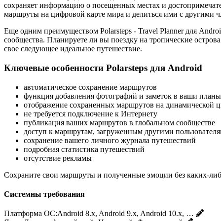
сохраняет информацию о посещенных местах и ​​достопримечат
маршруты на цифровой карте мира и делиться ими с другими ч
Еще одним преимуществом Polarsteps - Travel Planner для An
сообщества. Планируете ли вы поездку на тропические острова
свое следующее идеальное путешествие.
Ключевые особенности Polarsteps для Android
автоматическое сохранение маршрутов
функция добавления фотографий и заметок в ваши план
отображение сохраненных маршрутов на динамической ц
не требуется подключение к Интернету
публикация ваших маршрутов в глобальном сообществе
доступ к маршрутам, загруженным другими пользовател
сохранение вашего личного журнала путешествий
подробная статистика путешествий
отсутствие рекламы
Сохраните свои маршруты и полученные эмоции без каких-либо у
Системны требования
Платформа ОС:
Android 8.x, Android 9.x, Android 10.x, …