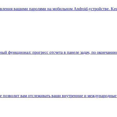
равления вашими паролями на мобильном Android-устройстве. Ke
ный функционал: прогресс отсчета в панеле задач, по окончанию
е позволит вам отслеживать ваши внутренние и международные 