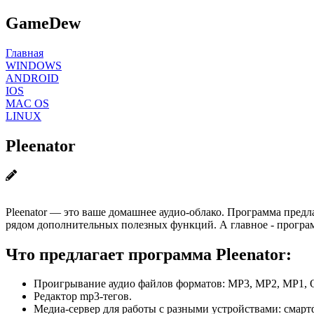
GameDew
Главная
WINDOWS
ANDROID
IOS
MAC OS
LINUX
Pleenator
Pleenator — это ваше домашнее аудио-облако. Программа предл
рядом дополнительных полезных функций. А главное - програм
Что предлагает программа Pleenator:
Проигрывание аудио файлов форматов: MP3, MP2, MP1,
Редактор mp3-тегов.
Медиа-сервер для работы с разными устройствами: смарт