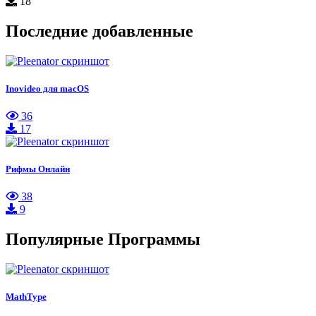
18
Последние добавленные
Inovideo для macOS
36
17
Рифмы Онлайн
38
9
Популярные Программы
MathType