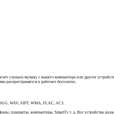
агает слушать музыку с вашего компьютера или других устройст
ма распространяется и работает бесплатно.
 OGG, WAV, AIFF, WMA, FLAC, AC3.
фоны, планшеты, компьютеры, SmartTv т. д. Все устройства дол