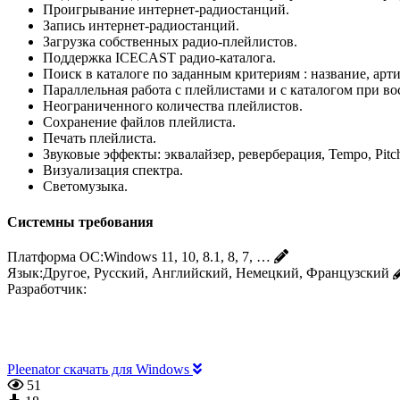
Проигрывание интернет-радиостанций.
Запись интернет-радиостанций.
Загрузка собственных радио-плейлистов.
Поддержка ICECAST радио-каталога.
Поиск в каталоге по заданным критериям : название, артис
Параллельная работа с плейлистами и с каталогом при в
Неограниченного количества плейлистов.
Сохранение файлов плейлиста.
Печать плейлиста.
Звуковые эффекты: эквалайзер, реверберация, Tempo, Pitc
Визуализация спектра.
Светомузыка.
Системны требования
Платформа ОС:
Windows 11, 10, 8.1, 8, 7, …
Язык:
Другое, Русский, Английский, Немецкий, Французский
Разработчик:
Pleenator скачать для Windows
51