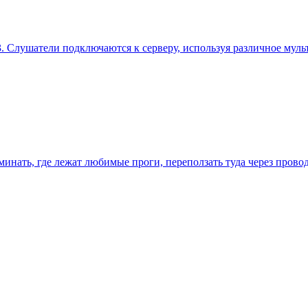
MP3. Слушатели подключаются к серверу, используя различное му
инать, где лежат любимые проги, переползать туда через провод