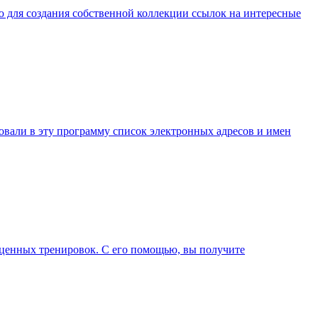
ю для создания собственной коллекции ссылок на интересные
ровали в эту программу список электронных адресов и имен
оценных тренировок. С его помощью, вы получите