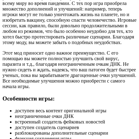
всему миру во время пандемии. С тех пор игра приобрела
множество дополнений и улучшений: например, теперь
игроки могут не только уничтожать жизнь на планете, но и
изобретать вакцину, способную спасти человечество. Игровые
сессии, как правило, были довольно продолжительными в
любом из режимов, что было особенно неудобно для тех, кто
хотел быстро протестировать различные сценарии. Благодаря
этому моду, вы можете забыть о подобных неудобствах.
Этот мод приносит одно важное преимущество. С его
помощью вы можете полностью улучшить свой вирус,
паразита и т.д., благодаря неограниченным очкам ДНК. Не
нужно сидеть и ждать, надеясь, что ваш патоген будет быстрее
ученых, пока вы зарабатываете драгоценные очки улучшений.
Все необходимые улучшения можно приобрести с самого
начала игры.
Особенности игры:
доступен весь контент оригинальной игры
неограниченные очки ДНК
встроенный создатель фейковых новостей
доступен создатель сценариев
разблокированы дополнительные сценарии
функция сохранения игры