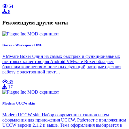
54
8
Рекомендуем другие читы
Boxer - Workspace ONE
VMware Boxer Один из самых быстрых и функциональных
почтовых клиентов для Android.VMware Boxer обладает
большим количеством полезных функций, которые сделают
работу с электронной почт…
35
17
Modern UCCW skin
Modern UCCW skin Набор современных скинов и тем
оформления для приложения UCCW. Работает с приложением
UCCW версии 2.1.2 и выше. Тема оформления выбирается в