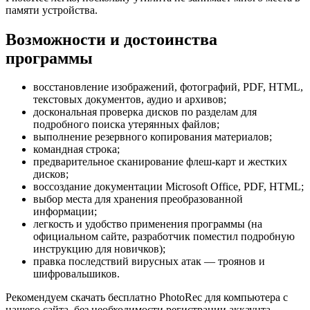
памяти устройства.
Возможности и достоинства
программы
восстановление изображений, фотографий, PDF, HTML,
текстовых документов, аудио и архивов;
доскональная проверка дисков по разделам для
подробного поиска утерянных файлов;
выполнение резервного копирования материалов;
командная строка;
предварительное сканирование флеш-карт и жестких
дисков;
воссоздание документации Microsoft Office, PDF, HTML;
выбор места для хранения преобразованной
информации;
легкость и удобство применения программы (на
официальном сайте, разработчик поместил подробную
инструкцию для новичков);
правка последствий вирусных атак — троянов и
шифровальшиков.
Рекомендуем скачать бесплатно PhotoRec для компьютера с
нашего сайта, без необходимости регистрации аккаунта.