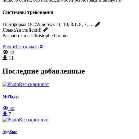
Системны требования
Платформа ОС:
Windows 11, 10, 8.1, 8, 7, …
Язык:
Английский
Разработчик:
Christophe Grenier
PhotoRec скачать
42
11
Последние добавленные
M-Player
30
7
AppStar