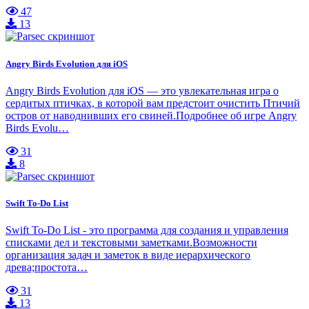
47
13
Angry Birds Evolution для iOS
Angry Birds Evolution для iOS — это увлекательная игра о
сердитых птичках, в которой вам предстоит очистить Птичий
остров от наводнивших его свиней.Подробнее об игре Angry
Birds Evolu…
31
8
Swift To-Do List
Swift To-Do List - это программа для создания и управления
списками дел и текстовыми заметками.Возможности
организация задач и заметок в виде иерархического
древа;простота…
31
13