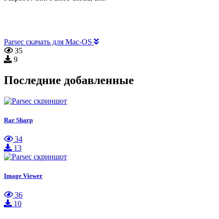
Parsec скачать для Mac-OS
35
9
Последние добавленные
Rar Sharp
34
13
Image Viewer
36
10