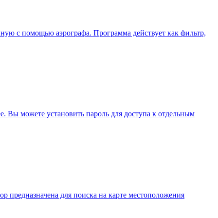
ную с помощью аэрографа. Программа действует как фильтр,
ее. Вы можете установить пароль для доступа к отдельным
ор предназначена для поиска на карте местоположения