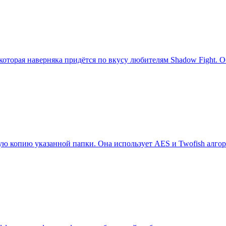
 которая наверняка придётся по вкусу любителям Shadow Fight. 
ю копию указанной папки. Она использует AES и Twofish алго