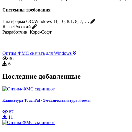
Системны требования
Платформа ОС:
Windows 11, 10, 8.1, 8, 7, …
Язык:
Русский
Разработчик:
Корс-Софт
Оптим-ФМС скачать для Windows
36
6
Последние добавленные
Клавиатура TouchPal - Эмодзи-клавиатура и темы
67
11