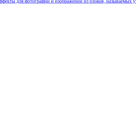
эффекты для фотографии и изображений из блоков, называемых у