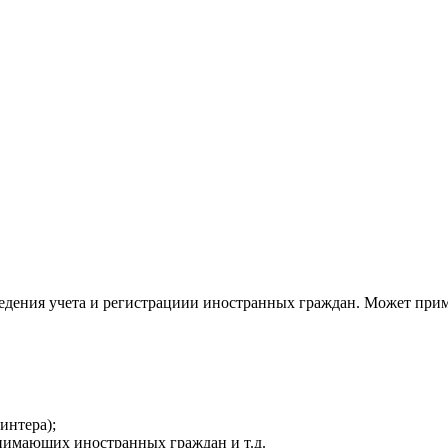
ведения учета и регистрациии иностранных граждан. Может при
интера);
инимающих иностранных граждан и т.д.