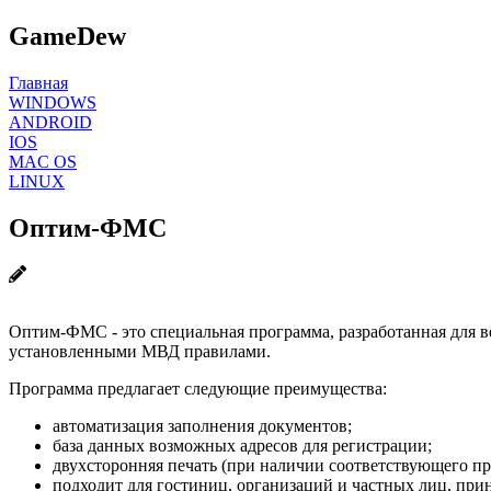
GameDew
Главная
WINDOWS
ANDROID
IOS
MAC OS
LINUX
Оптим-ФМС
Оптим-ФМС - это специальная программа, разработанная для 
установленными МВД правилами.
Программа предлагает следующие преимущества:
автоматизация заполнения документов;
база данных возможных адресов для регистрации;
двухсторонняя печать (при наличии соответствующего пр
подходит для гостиниц, организаций и частных лиц, пр