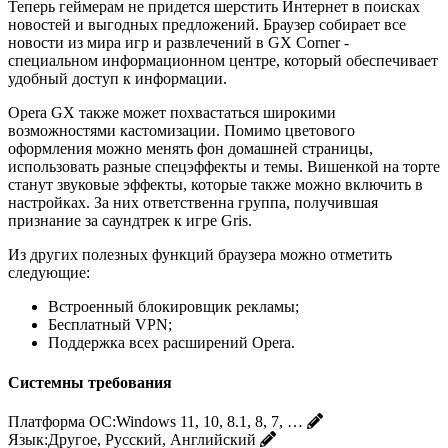
Теперь геймерам не придется шерстить Интернет в поисках
новостей и выгодных предложений. Браузер собирает все
новости из мира игр и развлечений в GX Corner -
специальном информационном центре, который обеспечивает
удобный доступ к информации.
Opera GX также может похвастаться широкими
возможностями кастомизации. Помимо цветового
оформления можно менять фон домашней страницы,
использовать разные спецэффекты и темы. Вишенкой на торте
станут звуковые эффекты, которые также можно включить в
настройках. За них ответственна группа, получившая
признание за саундтрек к игре Gris.
Из других полезных функций браузера можно отметить
следующие:
Встроенный блокировщик рекламы;
Бесплатный VPN;
Поддержка всех расширений Opera.
Системны требования
Платформа ОС:
Windows 11, 10, 8.1, 8, 7, …
Язык:
Другое, Русский, Английский