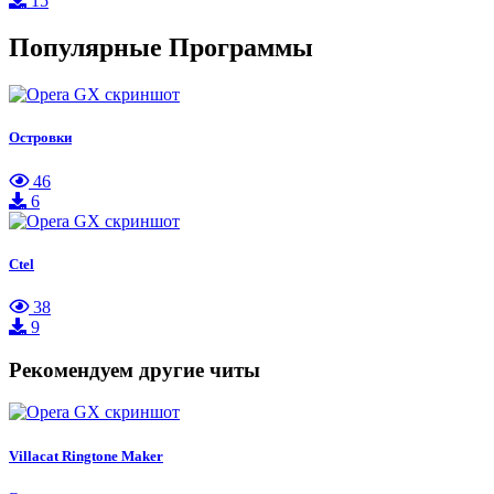
15
Популярные Программы
Островки
46
6
Ctel
38
9
Рекомендуем другие читы
Villacat Ringtone Maker