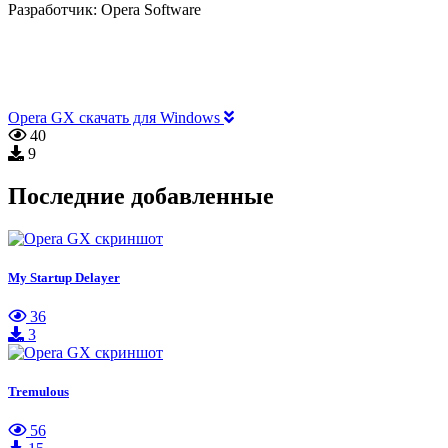
Разработчик:
Opera Software
Opera GX скачать для Windows
40
9
Последние добавленные
My Startup Delayer
36
3
Tremulous
56