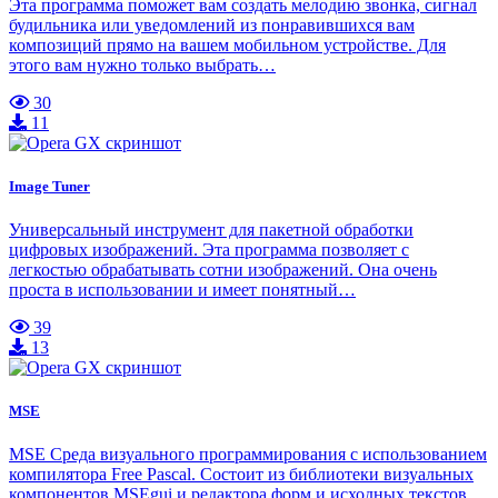
Эта программа поможет вам создать мелодию звонка, сигнал
будильника или уведомлений из понравившихся вам
композиций прямо на вашем мобильном устройстве. Для
этого вам нужно только выбрать…
30
11
Image Tuner
Универсальный инструмент для пакетной обработки
цифровых изображений. Эта программа позволяет с
легкостью обрабатывать сотни изображений. Она очень
проста в использовании и имеет понятный…
39
13
MSE
MSE Среда визуального программирования с использованием
компилятора Free Pascal. Состоит из библиотеки визуальных
компонентов MSEgui и редактора форм и исходных текстов