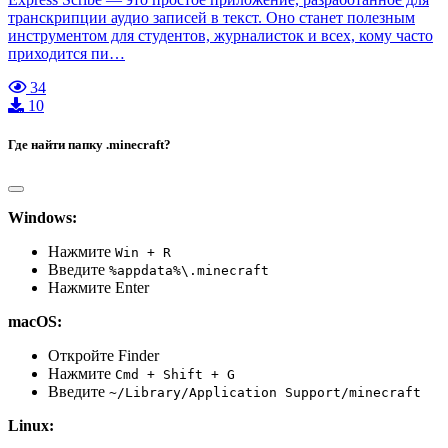
транскрипции аудио записей в текст. Оно станет полезным
инструментом для студентов, журналисток и всех, кому часто
приходится пи…
34
10
Где найти папку .minecraft?
Windows:
Нажмите
Win + R
Введите
%appdata%\.minecraft
Нажмите Enter
macOS:
Откройте Finder
Нажмите
Cmd + Shift + G
Введите
~/Library/Application Support/minecraft
Linux: