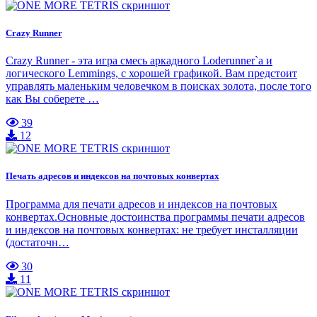
Crazy Runner
Crazy Runner - эта игра смесь аркадного Loderunner`a и
логического Lemmings, с хорошей графикой. Вам предстоит
управлять маленьким человечком в поисках золота, после того
как Вы соберете …
39
12
Печать адресов и индексов на почтовых конвертах
Программа для печати адресов и индексов на почтовых
конвертах.Основные достоинства программы печати адресов
и индексов на почтовых конвертах: не требует инсталляции
(достаточн…
30
11