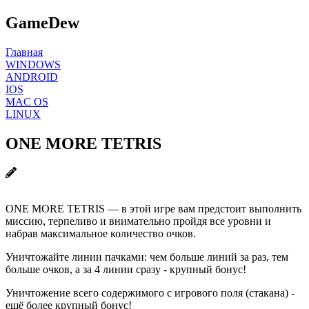
GameDew
Главная
WINDOWS
ANDROID
IOS
MAC OS
LINUX
ONE MORE TETRIS
ONE MORE TETRIS — в этой игре вам предстоит выполнить
миссию, терпеливо и внимательно пройдя все уровни и
набрав максимальное количество очков.
Уничтожайте линии пачками: чем больше линий за раз, тем
больше очков, а за 4 линии сразу - крупный бонус!
Уничтожение всего содержимого с игрового поля (стакана) -
ещё более крупный бонус!