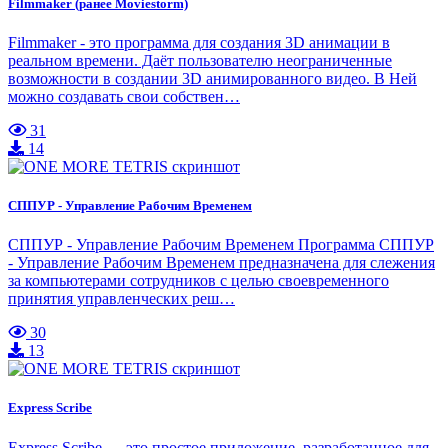
Filmmaker (ранее Moviestorm)
Filmmaker - это программа для создания 3D анимации в
реальном времени. Даёт пользователю неограниченные
возможности в создании 3D анимированного видео. В Ней
можно создавать свои собствен…
31
14
СППУР - Управление Рабочим Временем
СППУР - Управление Рабочим Временем Программа СППУР
- Управление Рабочим Временем предназначена для слежения
за компьютерами сотрудников с целью своевременного
принятия управленческих реш…
30
13
Express Scribe
Express Scribe — это простое приложение, разработанное для