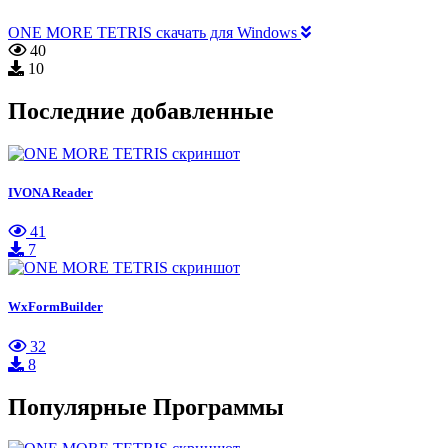
ONE MORE TETRIS скачать для Windows
40
10
Последние добавленные
IVONA Reader
41
7
WxFormBuilder
32
8
Популярные Программы