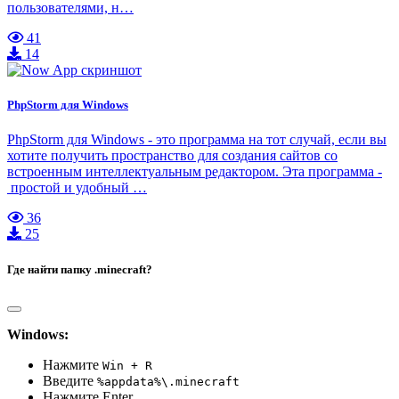
пользователями, н…
41
14
PhpStorm для Windows
PhpStorm для Windows - это программа на тот случай, если вы
хотите получить пространство для создания сайтов со
встроенным интеллектуальным редактором. Эта программа -
простой и удобный …
36
25
Где найти папку .minecraft?
Windows:
Нажмите
Win + R
Введите
%appdata%\.minecraft
Нажмите Enter