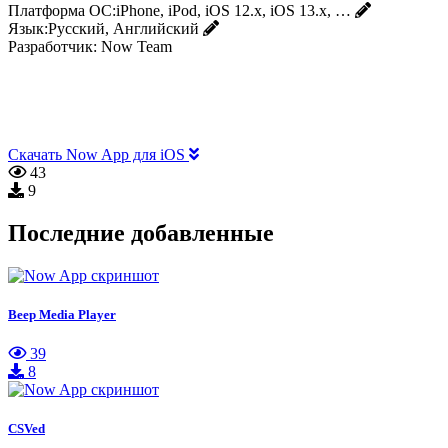
Платформа ОС:
iPhone, iPod, iOS 12.x, iOS 13.x, …
Язык:
Русский, Английский
Разработчик:
Now Team
Скачать Now App для iOS
43
9
Последние добавленные
Beep Media Player
39
8
CSVed