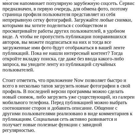
многом напоминает популярную зарубежную соцсеть. Сервис
предназначен, в первую очередь, для обмена фото, поэтому
страница профиля пользователя представляет из себя
непрерывную сетку фотографий. Загружайте любые снимки,
которыми вы хотите поделиться с сообществом и
просматривайте работы других пользователей, в удобном
виде. А чтобы не пропустить публикации понравившихся
авторов, вы можете подписаться на них и тогда все
загруженные ими фото будут отображаться в вашей ленте
публикаций. Пока не нашли интересный контент? Тогда
откройте вкладку поиска, где даже без ввода какого-либо
запроса, вы увидите ленту из публикаций случайных
пользователей.
Стоит отметить, что приложение Now позволяет быстро и
всего в несколько тапов загрузить новые фотографии в свой
профиль. В последней версии программы можно сделать
новый снимок, либо загрузить уже существующий, из галереи
мобильного телефона. Перед публикацией можно выбрать
соотношение сторон и добавить описание. Общение с
другими пользователями реализовано в виде комментариев к
публикациям. Социальная сеть активно развивается и
получает новые полезные функции с завидной
регулярностью.