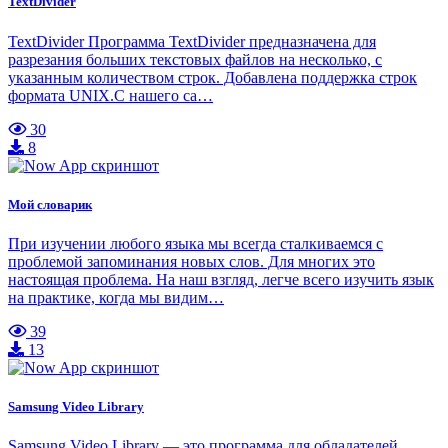
TextDivider
TextDivider Программа TextDivider предназначена для
разрезания больших текстовых файлов на несколько, с
указанным количеством строк. Добавлена поддержка строк
формата UNIX.С нашего са…
30
8
Мой словарик
При изучении любого языка мы всегда сталкиваемся с
проблемой запоминания новых слов. Для многих это
настоящая проблема. На наш взгляд, легче всего изучить язык
на практике, когда мы видим…
39
13
Samsung Video Library
Samsung Video Library — это программа для обладателей