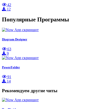
42
12
Популярные Программы
Diagram Designer
63
9
PowerFolder
91
14
Рекомендуем другие читы