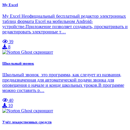
My Excel
My Excel Неофициальный бесплатный редактор электронных
таблиц формата Excel на мобильном Android-
устройстве.Приложение позволяет создавать, просматривать и
редактировать электронные т…
39
8
Школьный звонок
Школьный звонок это программа, как следует из названия,
предназначенная для автоматической подачи звонка для
оповещения о начале и конце школьных уроков.В программе
можно составить р…
40
10
Учёт лекарственных средств