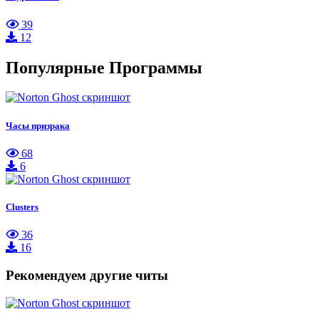
39
12
Популярные Программы
Часы призрака
68
6
Clusters
36
16
Рекомендуем другие читы