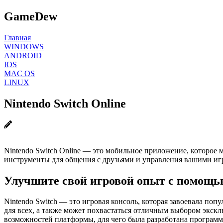
GameDew
Главная
WINDOWS
ANDROID
IOS
MAC OS
LINUX
Nintendo Switch Online
Nintendo Switch Online — это мобильное приложение, которое
инструменты для общения с друзьями и управления вашими игр
Улучшите свой игровой опыт с помощью
Nintendo Switch — это игровая консоль, которая завоевала по
для всех, а также может похвастаться отличным выбором экск
возможностей платформы, для чего была разработана программа