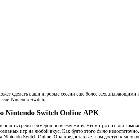
 может сделать ваши игровые сессии еще более захватывающими
ами Nintendo Switch.
 Nintendo Switch Online APK
пулярность среди геймеров по всему миру. Несмотря на свои ком
люзивных игр на любой вкус. Как будто этого было недостаточн
 Nintendo Switch Online. Она предоставляет вам доступ к мног