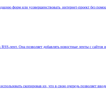
алидацию форм или усовершенствовать интернет-проект без пом
 RSS-лент. Она позволяет добавлять новостные ленты с сайтов и
пользовать скопировав их, что в свою очередь позволяет вводи