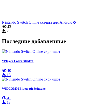
Nintendo Switch Online скачать для Android
43
7
Последние добавленные
VPlayer Codec ARMv6
40
18
WIDCOMM Bluetooth Software
41
13