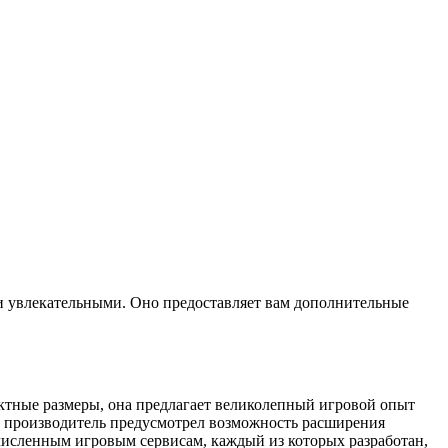
 и увлекательными. Оно предоставляет вам дополнительные
пактные размеры, она предлагает великолепный игровой опыт
о, производитель предусмотрел возможность расширения
очисленным игровым сервисам, каждый из которых разработан,