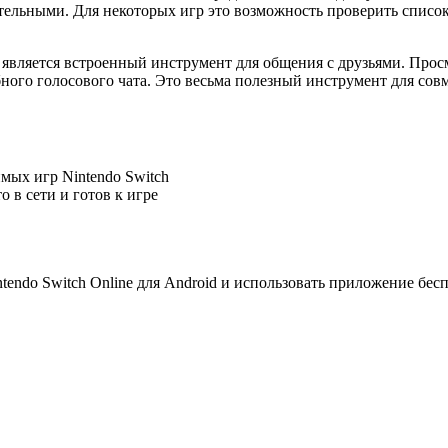
тельными. Для некоторых игр это возможность проверить список
является встроенный инструмент для общения с друзьями. Прос
бного голосового чата. Это весьма полезный инструмент для со
ых игр Nintendo Switch
о в сети и готов к игре
ndo Switch Online для Android и использовать приложение бесп