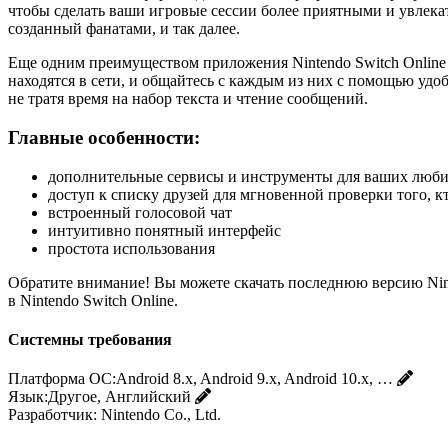
чтобы сделать ваши игровые сессии более приятными и увлека
созданный фанатами, и так далее.
Еще одним преимуществом приложения Nintendo Switch Online 
находятся в сети, и общайтесь с каждым из них с помощью удо
не тратя время на набор текста и чтение сообщений.
Главные особенности:
дополнительные сервисы и инструменты для ваших любим
доступ к списку друзей для мгновенной проверки того, кт
встроенный голосовой чат
интуитивно понятный интерфейс
простота использования
Обратите внимание! Вы можете скачать последнюю версию Ninte
в Nintendo Switch Online.
Системны требования
Платформа ОС:
Android 8.x, Android 9.x, Android 10.x, …
Язык:
Другое, Английский
Разработчик:
Nintendo Co., Ltd.