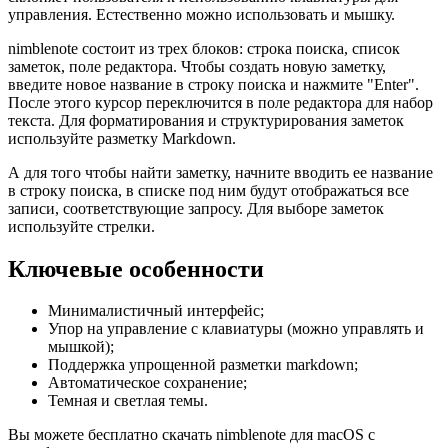
управления. Естественно можно использовать и мышку.
nimblenote состоит из трех блоков: строка поиска, список
заметок, поле редактора. Чтобы создать новую заметку,
введите новое название в строку поиска и нажмите "Enter".
После этого курсор переключится в поле редактора для набор
текста. Для форматирования и структурирования заметок
используйте разметку Markdown.
А для того чтобы найти заметку, начните вводить ее название
в строку поиска, в списке под ним будут отображаться все
записи, соответствующие запросу. Для выборе заметок
используйте стрелки.
Ключевые особенности
Минималистичный интерфейс;
Упор на управление с клавиатуры (можно управлять и
мышкой);
Поддержка упрощенной разметки markdown;
Автоматическое сохранение;
Темная и светлая темы.
Вы можете бесплатно скачать nimblenote для macOS с