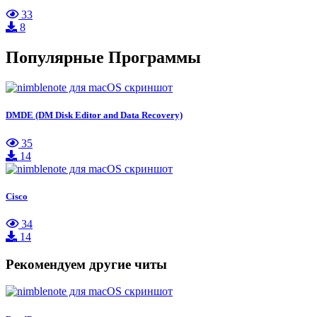
33
8
Популярные Программы
DMDE (DM Disk Editor and Data Recovery)
35
14
Cisco
34
14
Рекомендуем другие читы