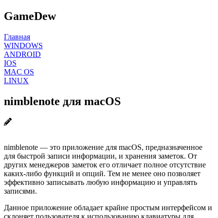
GameDew
Главная
WINDOWS
ANDROID
IOS
MAC OS
LINUX
nimblenote для macOS
nimblenote — это приложение для macOS, предназначенное
для быстрой записи информации, и хранения заметок. От
других менеджеров заметок его отличает полное отсутствие
каких-либо функций и опций. Тем не менее оно позволяет
эффективно записывать любую информацию и управлять
записями.
Данное приложение обладает крайне простым интерфейсом и
склоняет пользователя к использованию клавиатуры для