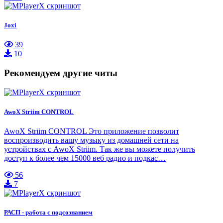
Joxi
39
10
Рекомендуем другие читы
AwoX Striim CONTROL
AwoX Striim CONTROL Это приложение позволит
воспроизводить вашу музыку из домашней сети на
устройствах с AwoX Striim. Так же вы можете получить
доступ к более чем 15000 веб радио и подкас…
56
7
РАСП - работа с подсознанием