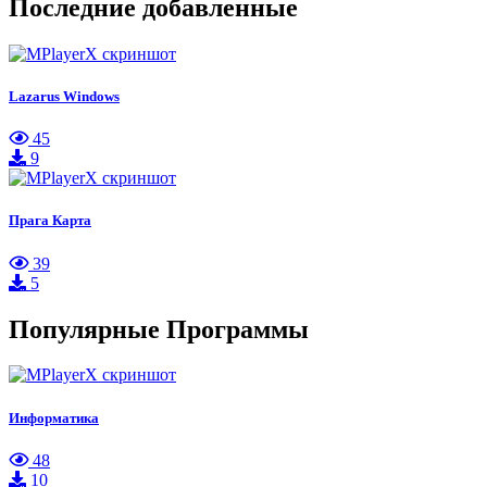
Последние добавленные
Lazarus Windows
45
9
Прага Карта
39
5
Популярные Программы
Информатика
48
10