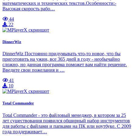
математических и технических текстов.Особенности:-
Высокая скорость рабо…
44
22
DinnerWiz
DinnerWiz Постоянно придумывать что-то новое, что бы
приготовить на ужин, все 365 дней в году - необычайно
сложно, но данная программа поможет вам найти решение.
Введите свои пожелания и …
41
10
Total Commander
Total Commander - это файловый менеджер, в котором за 25
лет существования появился обширный набор инструментов
для работы с файлами и папками на ПК или ноутбуке. С 2009
года поддерживает…