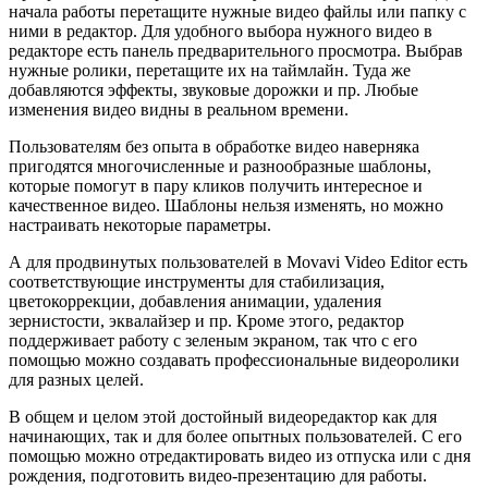
начала работы перетащите нужные видео файлы или папку с
ними в редактор. Для удобного выбора нужного видео в
редакторе есть панель предварительного просмотра. Выбрав
нужные ролики, перетащите их на таймлайн. Туда же
добавляются эффекты, звуковые дорожки и пр. Любые
изменения видео видны в реальном времени.
Пользователям без опыта в обработке видео наверняка
пригодятся многочисленные и разнообразные шаблоны,
которые помогут в пару кликов получить интересное и
качественное видео. Шаблоны нельзя изменять, но можно
настраивать некоторые параметры.
А для продвинутых пользователей в Movavi Video Editor есть
соответствующие инструменты для стабилизация,
цветокоррекции, добавления анимации, удаления
зернистости, эквалайзер и пр. Кроме этого, редактор
поддерживает работу с зеленым экраном, так что с его
помощью можно создавать профессиональные видеоролики
для разных целей.
В общем и целом этой достойный видеоредактор как для
начинающих, так и для более опытных пользователей. С его
помощью можно отредактировать видео из отпуска или с дня
рождения, подготовить видео-презентацию для работы.