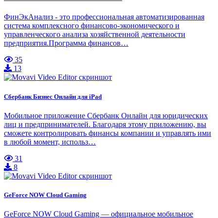
ФинЭкАнализ - это профессиональная автоматизированная
система комплексного финансово-экономического и
управленческого анализа хозяйственной деятельности
предприятия.Программа финансов…
35
13
Сбербанк Бизнес Онлайн для iPad
Мобильное приложение Сбербанк Онлайн для юридических
лиц и предпринимателей. Благодаря этому приложению, вы
сможете контролировать финансы компании и управлять ими
в любой момент, использ…
31
8
GeForce NOW Cloud Gaming
GeForce NOW Cloud Gaming — официальное мобильное