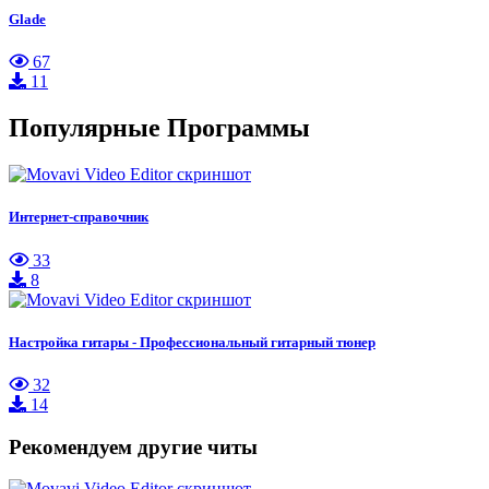
Glade
67
11
Популярные Программы
Интернет-справочник
33
8
Настройка гитары - Профессиональный гитарный тюнер
32
14
Рекомендуем другие читы