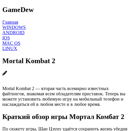
GameDew
Главная
WINDOWS
ANDROID
IOS
MAC OS
LINUX
Mortal Kombat 2
Mortal Kombat 2 — вторая часть всемирно известных
файтингов, знакомая всем обладателям приставок. Теперь вы
можете установить любимую игру на мобильный телефон и
наслаждаться ей в любом месте и в любое время.
Краткий обзор игры Мортал Комбат 2
По сюжету игры, Шан Цзуну удаётся сохранить жизнь убедив