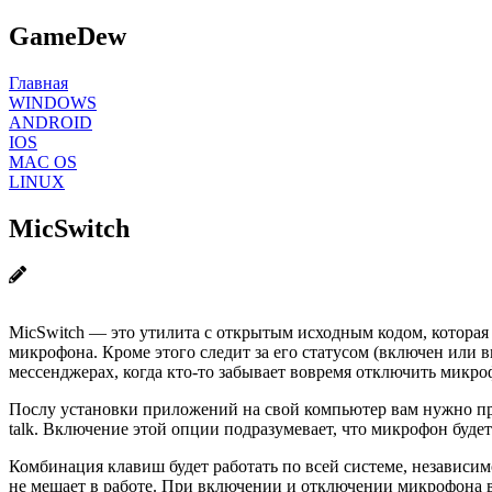
GameDew
Главная
WINDOWS
ANDROID
IOS
MAC OS
LINUX
MicSwitch
MicSwitch — это утилита с открытым исходным кодом, которая
микрофона. Кроме этого следит за его статусом (включен или
мессенджерах, когда кто-то забывает вовремя отключить микро
Послу установки приложений на свой компьютер вам нужно пр
talk. Включение этой опции подразумевает, что микрофон буде
Комбинация клавиш будет работать по всей системе, независим
не мешает в работе. При включении и отключении микрофона 