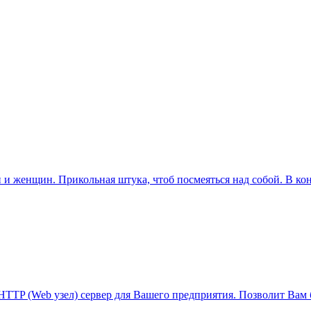
и женщин. Прикольная штука, чтоб посмеяться над собой. В кон
и HTTP (Web узел) сервер для Вашего предприятия. Позволит Ва