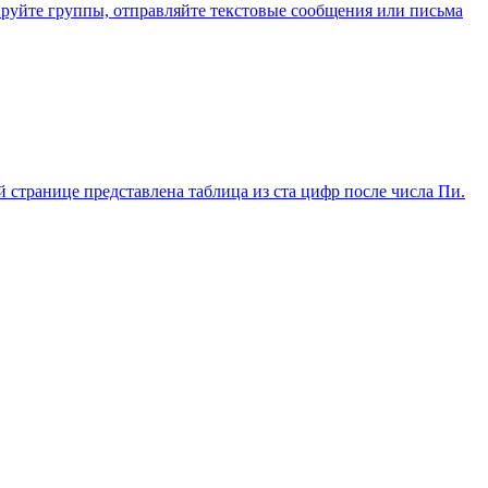
ируйте группы, отправляйте текстовые сообщения или письма
й странице представлена таблица из ста цифр после числа Пи.