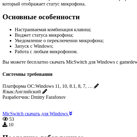
который отображает статус микрофона.
Основные особенности
Настраиваемая комбинация клавиш;
Виджет статуса микрофона;
Уведомление о переключении микрофона;
Запуск с Windows;
Работа с любым микрофоном.
Вы можете бесплатно скачать MicSwitch для Windows с gamedew
Системны требования
Платформа ОС:
Windows 11, 10, 8.1, 8, 7, …
Язык:
Английский
Разработчик:
Dmitry Farafonov
MicSwitch скачать для Windows
53
10