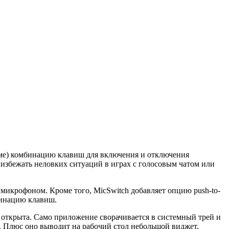
еме) комбинацию клавиш для включения и отключения
избежать неловких ситуаций в играх с голосовым чатом или
икрофоном. Кроме того, MicSwitch добавляет опцию push-to-
бинацию клавиш.
и открыта. Само приложение сворачивается в системный трей и
. Плюс оно выводит на рабочий стол небольшой виджет,