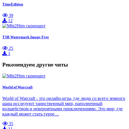
TimeEdition
39
12
TSR Watermark Image Free
25
1
Рекомендуем другие читы
World of Warcraft
World of Warcraft - это онлайн-игра, где люди со всего земного
шара исследуют таинственный мир, наполненный
волшебством и невероятными приключениями. Это мир, где
каждый может стать герое…
35
11