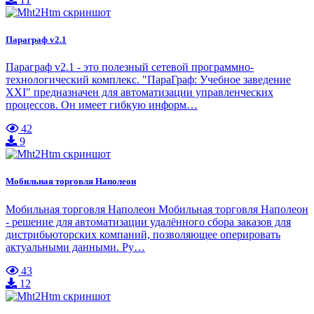
Параграф v2.1
Параграф v2.1 - это полезный сетевой программно-
технологический комплекс. "ПараГраф: Учебное заведение
XXI" предназначен для автоматизации управленческих
процессов. Он имеет гибкую информ…
42
9
Мобильная торговля Наполеон
Мобильная торговля Наполеон Мобильная торговля Наполеон
- решение для автоматизации удалённого сбора заказов для
дистрибьюторских компаний, позволяющее оперировать
актуальными данными. Ру…
43
12