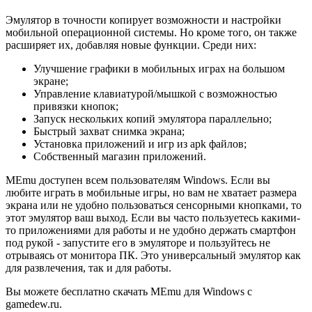
Эмулятор в точности копирует возможности и настройки
мобильной операционной системы. Но кроме того, он также
расширяет их, добавляя новые функции. Среди них:
Улучшение графики в мобильных играх на большом
экране;
Управление клавиатурой/мышкой с возможностью
привязки кнопок;
Запуск нескольких копий эмулятора параллельно;
Быстрый захват снимка экрана;
Установка приложений и игр из apk файлов;
Собственный магазин приложений.
MEmu доступен всем пользователям Windows. Если вы
любите играть в мобильные игры, но вам не хватает размера
экрана или не удобно пользоваться сенсорными кнопками, то
этот эмулятор ваш выход. Если вы часто пользуетесь какими-
то приложениями для работы и не удобно держать смартфон
под рукой - запустите его в эмуляторе и пользуйтесь не
отрываясь от монитора ПК. Это универсальный эмулятор как
для развлечения, так и для работы.
Вы можете бесплатно скачать MEmu для Windows с
gamedew.ru.