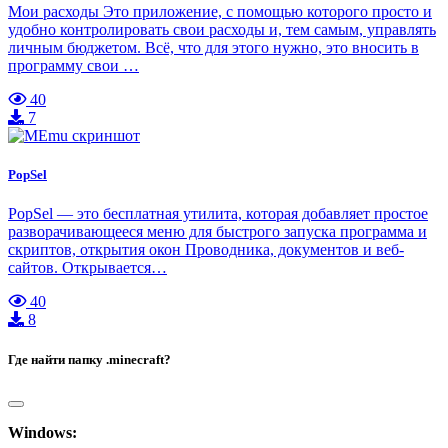
Мои расходы Это приложение, с помощью которого просто и
удобно контролировать свои расходы и, тем самым, управлять
личным бюджетом. Всё, что для этого нужно, это вносить в
программу свои …
40
7
PopSel
PopSel — это бесплатная утилита, которая добавляет простое
разворачивающееся меню для быстрого запуска программа и
скриптов, открытия окон Проводника, документов и веб-
сайтов. Открывается…
40
8
Где найти папку .minecraft?
Windows: