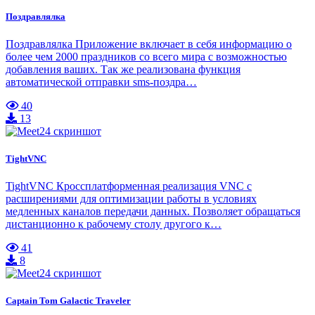
Поздравлялка
Поздравлялка Приложение включает в себя информацию о
более чем 2000 праздников со всего мира с возможностью
добавления ваших. Так же реализована функция
автоматической отправки sms-поздра…
40
13
TightVNC
TightVNC Кроссплатформенная реализация VNC с
расширениями для оптимизации работы в условиях
медленных каналов передачи данных. Позволяет обращаться
дистанционно к рабочему столу другого к…
41
8
Captain Tom Galactic Traveler