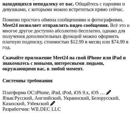
находящихся неподалеку от вас.
Общайтесь с парнями и
девушками, с которыми можно встретиться прямо сейчас.
Помимо простого обмена сообщениями и фотографиями,
Meet24 позволяет отправлять видео сообщения.
Всё это и
многое другое доступно абсолютно бесплатно, однако для
получения дополнительных функций можно оформить
платную подписку, стоимостью $12.99 в месяц или $74.99 в
год.
Скачайте приложение Meet24 на свой iPhone или iPad и
знакомьтесь с новыми, интересными людьми,
окружающими вас, в любой момент.
Системны требования
Платформа ОС:
iPhone, iPad, iPod, iOS 9.x, iOS …
Язык:
Русский, Английский, Украинский, Белорусский,
Казахский, Узбекский
Разработчик:
WILDEC LLC