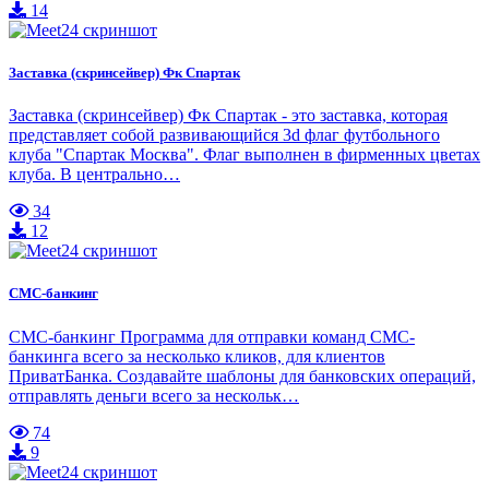
14
Заставка (скринсейвер) Фк Спартак
Заставка (скринсейвер) Фк Спартак - это заставка, которая
представляет собой развивающийся 3d флаг футбольного
клуба "Спартак Москва". Флаг выполнен в фирменных цветах
клуба. В центрально…
34
12
СМС-банкинг
СМС-банкинг Программа для отправки команд СМС-
банкинга всего за несколько кликов, для клиентов
ПриватБанка. Создавайте шаблоны для банковских операций,
отправлять деньги всего за нескольк…
74
9