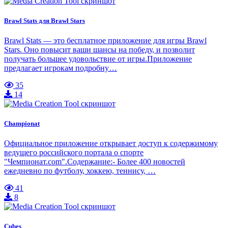
Brawl Stats для Brawl Stars
Brawl Stats — это бесплатное приложение для игры Brawl
Stars. Оно повысит ваши шансы на победу, и позволит
получать большее удовольствие от игры.Приложение
предлагает игрокам подробну…
35
14
Championat
Официальное приложение открывает доступ к содержимому
ведущего российского портала о спорте
"Чемпионат.com".Содержание:- Более 400 новостей
ежедневно по футболу, хоккею, теннису, …
41
8
Cubes