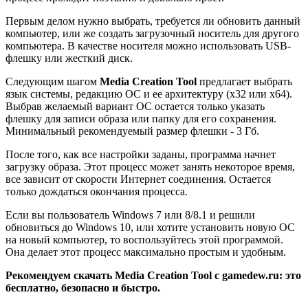
Первым делом нужно выбрать, требуется ли обновить данный
компьютер, или же создать загрузочный носитель для другого
компьютера. В качестве носителя можно использовать USB-
флешку или жесткий диск.
Следующим шагом
Media Creation Tool
предлагает выбрать
язык системы, редакцию ОС и ее архитектуру (x32 или x64).
Выбрав желаемый вариант ОС остается только указать
флешку для записи образа или папку для его сохранения.
Минимальный рекомендуемый размер флешки - 3 Гб.
После того, как все настройки заданы, программа начнет
загрузку образа. Этот процесс может занять некоторое время,
все зависит от скорости Интернет соединения. Остается
только дождаться окончания процесса.
Если вы пользователь Windows 7 или 8/8.1 и решили
обновиться до Windows 10, или хотите установить новую ОС
на новый компьютер, то воспользуйтесь этой программой.
Она делает этот процесс максимально простым и удобным.
Рекомендуем скачать Media Creation Tool с gamedew.ru: это
бесплатно, безопасно и быстро.