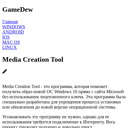
GameDew
Главная
WINDOWS
ANDROID
IOS
MAC OS
LINUX
Media Creation Tool
Media Creation Tool - это программа, которая поможет
получить образ новой ОС Windows 10 прямо с сайта Microsoft
без использования лицензионного ключа. Эта программа была
специально разработана для упрощения процесса установки
или обновления до новой версии операционной системы.
Устанавливать эту программу не нужно, однако для ее
использования требуется подключение к Интернету. Весь
процесс проходит поэтапно и довольно прост.