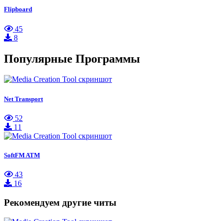
Flipboard
45
8
Популярные Программы
Net Transport
52
11
SoftFM ATM
43
16
Рекомендуем другие читы