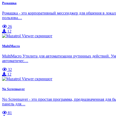
Ромашка
Ромашка - это корпоративный мессенджер для общения в локал
пользова…
26
12
MultiMacro
MultiMacro Утилита для автоматизации рутинных действий. Ум
автоматичес…
32
12
No Screensaver
No Screensaver - это простая программа, предназначенная для
панель для…
81