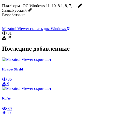
Платформа ОС:
Windows 11, 10, 8.1, 8, 7, …
Язык:
Русский
Разработчик:
Mazatrol Viewer скачать для Windows
31
15
Последние добавленные
Hotspot Shield
36
9
Kufar
39
12