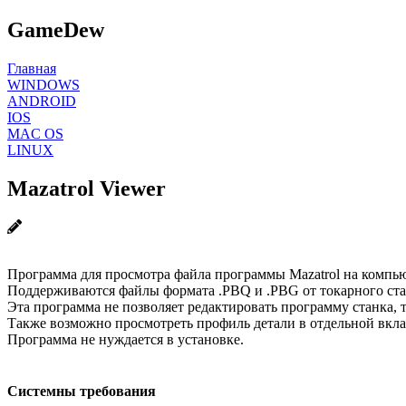
GameDew
Главная
WINDOWS
ANDROID
IOS
MAC OS
LINUX
Mazatrol Viewer
Программа для просмотра файла программы Mazatrol на компь
Поддерживаются файлы формата .PBQ и .PBG от токарного стан
Эта программа не позволяет редактировать программу станка, 
Также возможно просмотреть профиль детали в отдельной вкладк
Программа не нуждается в установке.
Системны требования