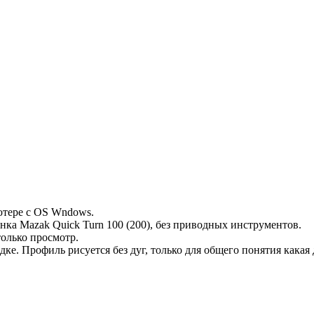
ютере с OS Wndows.
ка Mazak Quick Turn 100 (200), без приводных инструментов.
только просмотр.
е. Профиль рисуется без дуг, только для общего понятия какая 