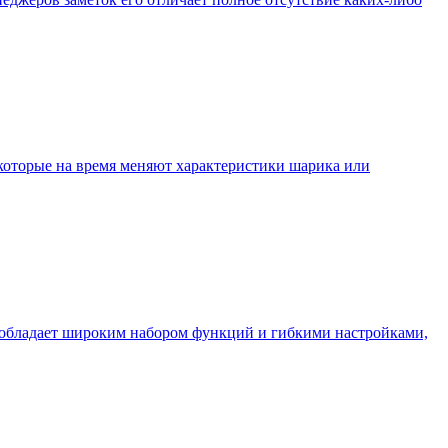
 которые на время меняют характеристики шарика или
 обладает широким набором функций и гибкими настройками,