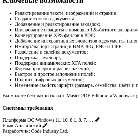
Ключевые возможности
Редактирование текста, изображений и страниц;
Создание нового документа;
Добавление и редактирование закладок;
Шифрование и защиты с помощью 128-битного алгоритм
Конвертирование XPS файлов в PDF;
Добавление интерактивных элементов в документы (кнопк
Импорт/экспорт страниц в BMP, JPG, PNG и TIFF;
Разделение и склейка документов;
Поддержка JavaScript;
Поддержка динамических XFA полей;
Формы проверки и расчет начений;
Быстрое и простое заполнение полей;
Подпись цифровых документов;
Изменение свойств шрифта (размера, семейства, цвета и п
Вы можете бесплатно скачать Master PDF Editor для Windows с 
Системны требования
Платформа ОС:
Windows 11, 10, 8.1, 8, 7, …
Язык:
Английский
Разработчик:
Code Industry Ltd.