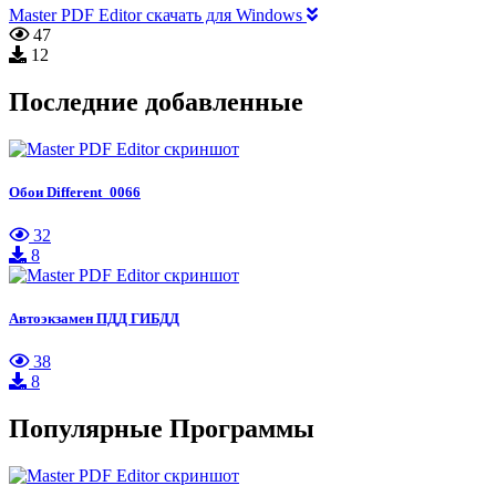
Master PDF Editor скачать для Windows
47
12
Последние добавленные
Обои Different_0066
32
8
Автоэкзамен ПДД ГИБДД
38
8
Популярные Программы