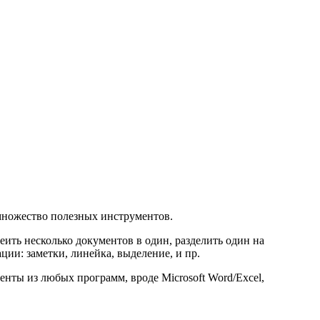
 множество полезных инструментов.
ить несколько документов в один, разделить один на
ии: заметки, линейка, выделение, и пр.
нты из любых программ, вроде Microsoft Word/Excel,