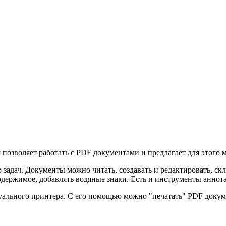
ая позволяет работать с PDF документами и предлагает для этого
дач. Документы можно читать, создавать и редактировать, скле
держимое, добавлять водяные знаки. Есть и инструменты аннотац
уального принтера. С его помощью можно "печатать" PDF докуме