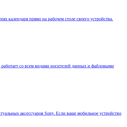
ях календаря прямо на рабочем столе своего устройства.
в, работает со всем видами носителей данных и файловыми
ктуальных аксессуаров Sony. Если ваше мобильное устройство