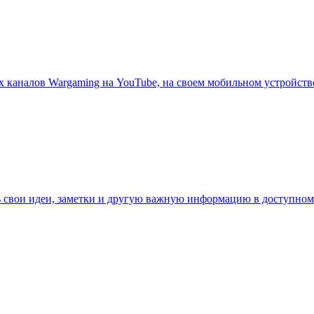
ех каналов Wargaming на YouTube, на своем мобильном устройст
 свои идеи, заметки и другую важную информацию в доступном 