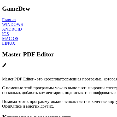
GameDew
Главная
WINDOWS
ANDROID
IOS
MAC OS
LINUX
Master PDF Editor
Master PDF Editor - это кроссплатформенная программа, котор
С помощью этой программы можно выполнять широкий спектр за
несколько, добавлть комментарии, подписывать и шифровать со
Помимо этого, программу можно использовать в качестве вирт
OpenOffice и многих других.