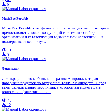
6
MusicBee Portable
MusicBee Portable - это функциональный аудио плеер, который
предоставляет множество функций и возможностей для
организации и каталогизации музыкальной коллекции. Он
поддерживает все попул…
31
5
Локикрафт
Локикрафт — это мобильная игра для Андроид, которая
наверняка придется по вкусу любителям Майнкрафта. Перед
вами увлекательная песочница, в которой вы можете дать
волю своей фантазии и во…
45
12