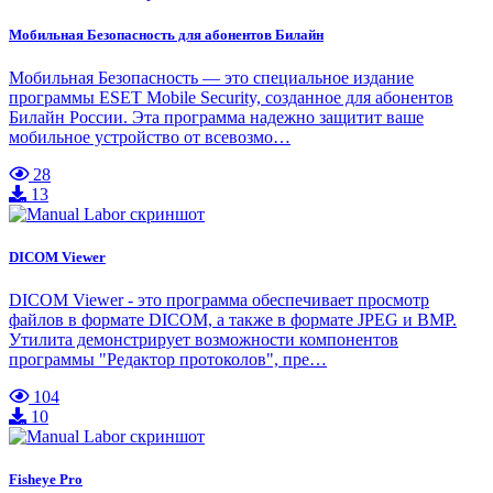
Мобильная Безопасность для абонентов Билайн
Мобильная Безопасность — это специальное издание
программы ESET Mobile Security, созданное для абонентов
Билайн России. Эта программа надежно защитит ваше
мобильное устройство от всевозмо…
28
13
DICOM Viewer
DICOM Viewer - это программа обеспечивает просмотр
файлов в формате DICOM, а также в формате JPEG и BMP.
Утилита демонстрирует возможности компонентов
программы "Редактор протоколов", пре…
104
10
Fisheye Pro