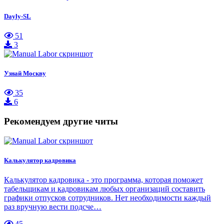
Dayly-SL
51
3
Узнай Москву
35
6
Рекомендуем другие читы
Калькулятор кадровика
Калькулятор кадровика - это программа, которая поможет
табельщикам и кадровикам любых организаций составить
графики отпусков сотрудников. Нет необходимости каждый
раз вручную вести подсче…
45