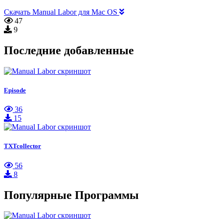
Скачать Manual Labor для Mac OS
47
9
Последние добавленные
Episode
36
15
TXTcollector
56
8
Популярные Программы