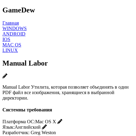
GameDew
Главная
WINDOWS
ANDROID
IOS
MAC OS
LINUX
Manual Labor
Manual Labor Утилита, которая позволяет объединять в один
PDF файл все изображения, хранящиеся в выбранной
директории.
Системны требования
Платформа ОС:
Mac OS X
Язык:
Английский
Разработчик:
Greg Weston