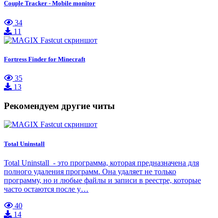
Couple Tracker - Mobile monitor
34
11
Fortress Finder for Minecraft
35
13
Рекомендуем другие читы
Total Uninstall
Total Uninstall - это программа, которая предназначена для
полного удаления программ. Она удаляет не только
программу, но и любые файлы и записи в реестре, которые
часто остаются после у…
40
14