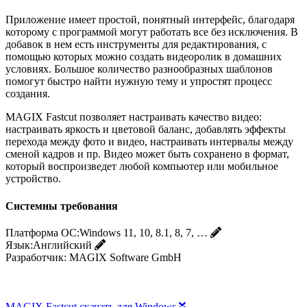
Приложение имеет простой, понятный интерфейс, благодаря
которому с программой могут работать все без исключения. В
добавок в нем есть инструменты для редактирования, с
помощью которых можно создать видеоролик в домашних
условиях. Большое количество разнообразных шаблонов
помогут быстро найти нужную тему и упростят процесс
создания.
MAGIX Fastcut позволяет настраивать качество видео:
настраивать яркость и цветовой баланс, добавлять эффекты
перехода между фото и видео, настраивать интервалы между
сменой кадров и пр. Видео может быть сохранено в формат,
который воспроизведет любой компьютер или мобильное
устройство.
Системны требования
Платформа ОС:
Windows 11, 10, 8.1, 8, 7, …
Язык:
Английский
Разработчик:
MAGIX Software GmbH
MAGIX Fastcut скачать для Windows