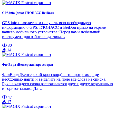
GPS info (плюс ГЛОНАСС BeiDou)
GPS info поможет вам получать всю необходимую
информацию о GPS, ГЛОНАСС и BeiDou прямо на экране
вашего мобильного устройства.:Перед вами небольшой
инструмент для работы с датчика…
30
14
ФилВорд (Венгерский кроссворд)
ФилВорд (Венгерский кроссворд) - это программа, где
необходимо найти и выделить на поле все слова из списка.
Буквы каждого слова располагаются друг к другу вертикально
и горизонтально. Дл…
47
17