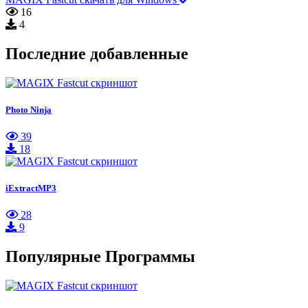
16
4
Последние добавленные
Photo Ninja
39
18
iExtractMP3
28
9
Популярные Программы