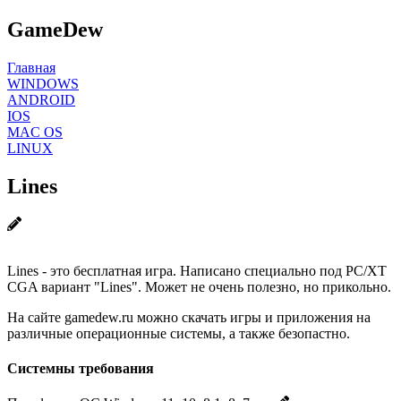
GameDew
Главная
WINDOWS
ANDROID
IOS
MAC OS
LINUX
Lines
Lines - это бесплатная игра. Написано специально под PC/XT
CGA вариант "Lines". Может не очень полезно, но прикольно.
На сайте gamedew.ru можно скачать игры и приложения на
различные операционные системы, а также безопастно.
Системны требования