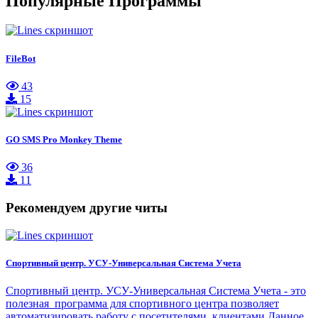
Популярные Программы
FileBot
43
15
GO SMS Pro Monkey Theme
36
11
Рекомендуем другие читы
Спортивный центр. УСУ-Универсальная Система Учета
Спортивный центр. УСУ-Универсальная Система Учета - это
полезная программа для спортивного центра позволяет
автоматизировать работу с посетителями, клиентами.Данное