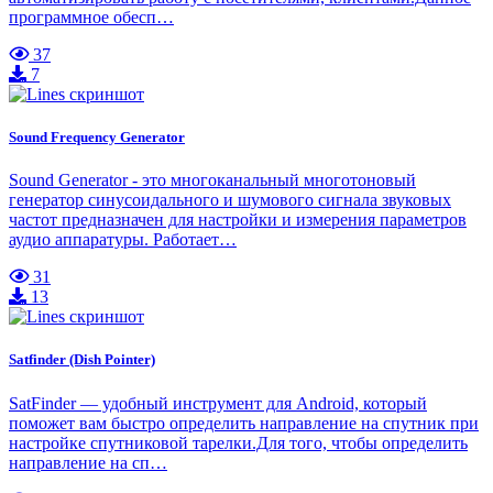
программное обесп…
37
7
Sound Frequency Generator
Sound Generator - это многоканальный многотоновый
генератор синусоидального и шумового сигнала звуковых
частот предназначен для настройки и измерения параметров
аудио аппаратуры. Работает…
31
13
Satfinder (Dish Pointer)
SatFinder — удобный инструмент для Android, который
поможет вам быстро определить направление на спутник при
настройке спутниковой тарелки.Для того, чтобы определить
направление на сп…