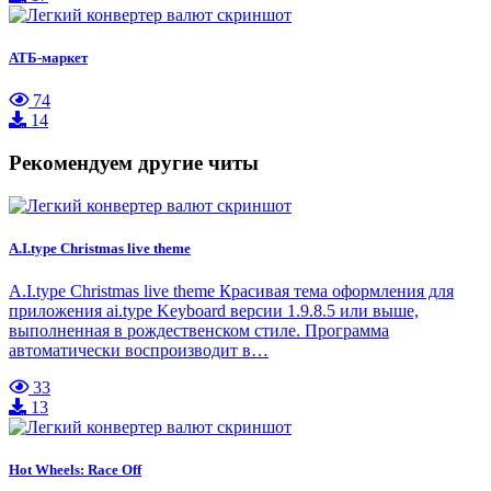
АТБ-маркет
74
14
Рекомендуем другие читы
A.I.type Christmas live theme
A.I.type Christmas live theme Красивая тема оформления для
приложения ai.type Keyboard версии 1.9.8.5 или выше,
выполненная в рождественском стиле. Программа
автоматически воспроизводит в…
33
13
Hot Wheels: Race Off