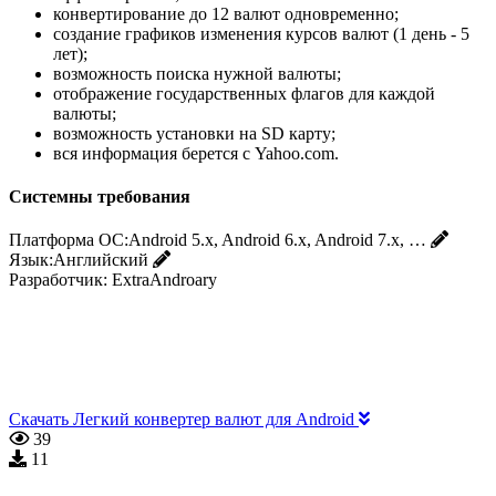
конвертирование до 12 валют одновременно;
создание графиков изменения курсов валют (1 день - 5
лет);
возможность поиска нужной валюты;
отображение государственных флагов для каждой
валюты;
возможность установки на SD карту;
вся информация берется с Yahoo.com.
Системны требования
Платформа ОС:
Android 5.x, Android 6.x, Android 7.x, …
Язык:
Английский
Разработчик:
ExtraAndroary
Скачать Легкий конвертер валют для Android
39
11