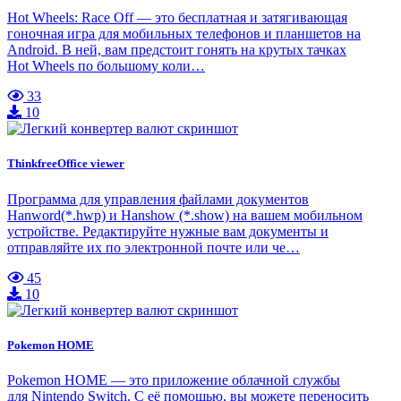
Hot Wheels: Race Off — это бесплатная и затягивающая
гоночная игра для мобильных телефонов и планшетов на
Android. В ней, вам предстоит гонять на крутых тачках
Hot Wheels по большому коли…
33
10
ThinkfreeOffice viewer
Программа для управления файлами документов
Hanword(*.hwp) и Hanshow (*.show) на вашем мобильном
устройстве. Редактируйте нужные вам документы и
отправляйте их по электронной почте или че…
45
10
Pokemon HOME
Pokemon HOME — это приложение облачной службы
для Nintendo Switch. С её помощью, вы можете переносить