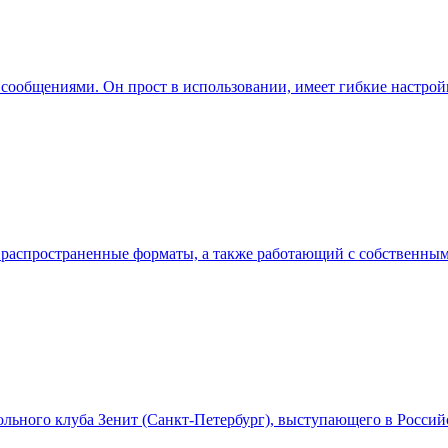
 сообщениями. Он прост в использовании, имеет гибкие настро
 распространенные форматы, а также работающий с собственны
ольного клуба Зенит (Санкт-Петербург), выступающего в Россий