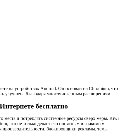
те на устройствах Android. Он основан на Chromium, что
быть улучшена благодаря многочисленным расширениям.
 Интернете бесплатно
о места и потреблять системные ресурсы сверх меры. Kiwi
ium, что не только делает его понятным и знакомым
я производительности, блокировщики рекламы, темы