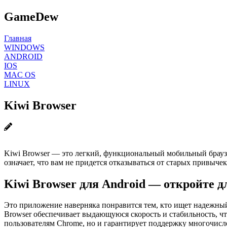
GameDew
Главная
WINDOWS
ANDROID
IOS
MAC OS
LINUX
Kiwi Browser
Kiwi Browser — это легкий, функциональный мобильный браузе
означает, что вам не придется отказываться от старых привы
Kiwi Browser для Android — откройте 
Это приложение наверняка понравится тем, кто ищет надежный
Browser обеспечивает выдающуюся скорость и стабильность, что
пользователям Chrome, но и гарантирует поддержку многочис