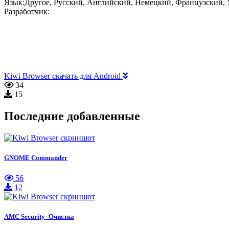
Язык:
Другое, Русский, Английский, Немецкий, Французский, 
Разработчик:
Kiwi Browser скачать для Android
34
15
Последние добавленные
GNOME Commander
56
12
AMC Security- Очистка