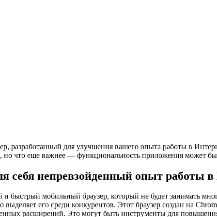
р, разработанный для улучшения вашего опыта работы в Интерне
чек, но что еще важнее — функциональность приложения может 
для себя непревзойденный опыт работы в
 и быстрый мобильный браузер, который не будет занимать мног
 выделяет его среди конкурентов. Этот браузер создан на Chrom
ленных расширений. Это могут быть инструменты для повышени