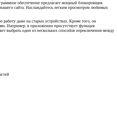
программное обеспечение предлагает мощный блокировщик
с нашего сайта. Наслаждайтесь легким просмотром любимых
 работу даже на старых устройствах. Кроме того, он
ями. Например, в приложении присутствует функция
ожет выбрать один из нескольких способов переключения между
астей