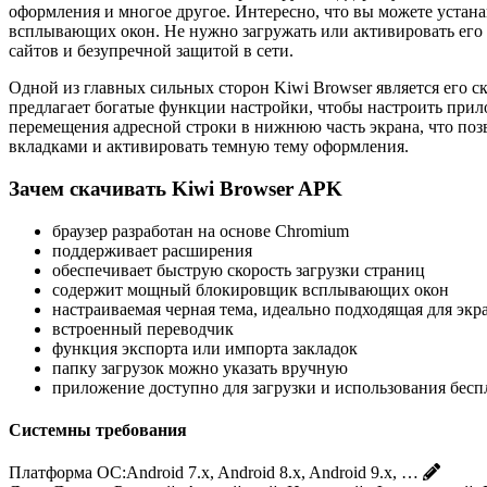
оформления и многое другое. Интересно, что вы можете устан
всплывающих окон. Не нужно загружать или активировать его
сайтов и безупречной защитой в сети.
Одной из главных сильных сторон Kiwi Browser является его с
предлагает богатые функции настройки, чтобы настроить при
перемещения адресной строки в нижнюю часть экрана, что поз
вкладками и активировать темную тему оформления.
Зачем скачивать Kiwi Browser APK
браузер разработан на основе Chromium
поддерживает расширения
обеспечивает быструю скорость загрузки страниц
содержит мощный блокировщик всплывающих окон
настраиваемая черная тема, идеально подходящая для э
встроенный переводчик
функция экспорта или импорта закладок
папку загрузок можно указать вручную
приложение доступно для загрузки и использования бесп
Системны требования
Платформа ОС:
Android 7.x, Android 8.x, Android 9.x, …