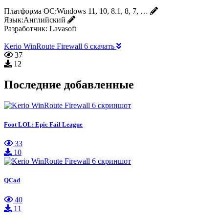
Платформа ОС:
Windows 11, 10, 8.1, 8, 7, …
Язык:
Английский
Разработчик:
Lavasoft
Kerio WinRoute Firewall 6 скачать
37
12
Последние добавленные
Foot LOL: Epic Fail League
33
10
QCad
40
11