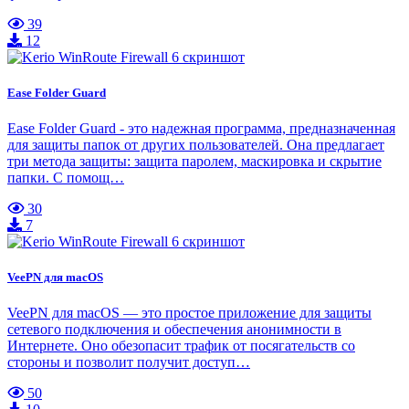
39
12
Ease Folder Guard
Ease Folder Guard - это надежная программа, предназначенная
для защиты папок от других пользователей. Она предлагает
три метода защиты: защита паролем, маскировка и скрытие
папки. С помощ…
30
7
VeePN для macOS
VeePN для macOS — это простое приложение для защиты
сетевого подключения и обеспечения анонимности в
Интернете. Оно обезопасит трафик от посягательств со
стороны и позволит получит доступ…
50