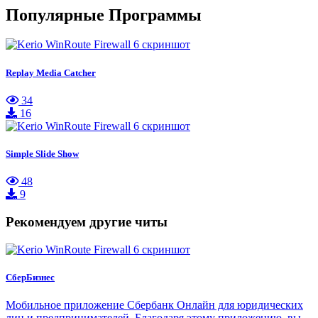
Популярные Программы
Replay Media Catcher
34
16
Simple Slide Show
48
9
Рекомендуем другие читы
СберБизнес
Мобильное приложение Сбербанк Онлайн для юридических
лиц и предпринимателей. Благодаря этому приложению, вы