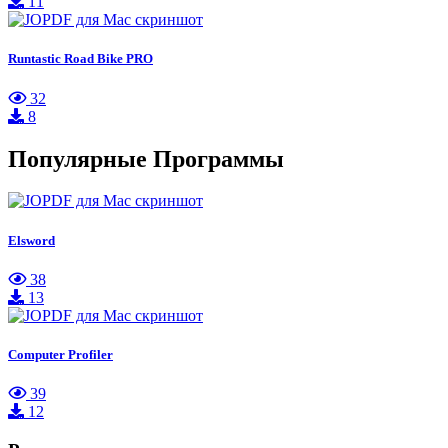
11
Runtastic Road Bike PRO
32
8
Популярные Программы
Elsword
38
13
Computer Profiler
39
12