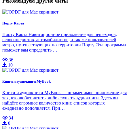
Рекомендуем другие читы
Порту Карта
Порту Карта Навигационное приложение для пешеходов,
велосипедистов, автомобилистов, а так же пользователей
метро, путешествующих по территории Порту. Эта программа
поможет вам определить …
36
10
Книги и аудиокниги MyBook
Книги и аудиокниги MyBook — незаменимое приложение для
тех, кто любит читать, либо слушать аудиокниги. Здесь вы
найдёте огромное количество книг, список которых
ежедневно пополняется. При…
34
8