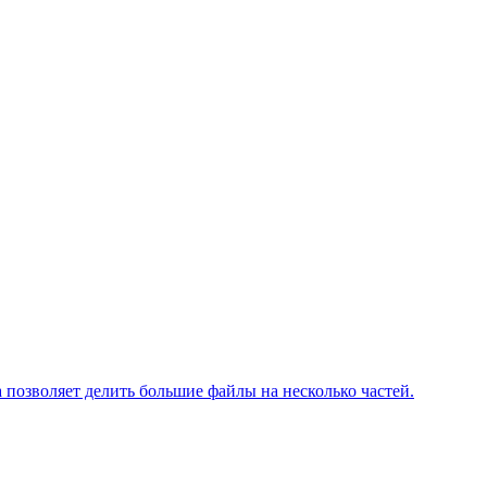
 позволяет делить большие файлы на несколько частей.