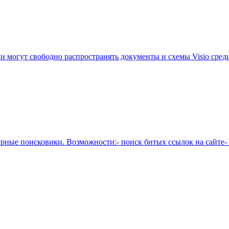
ели могут свободно распространять документы и схемы Visio сред
ярные поисковики. Возможности:- поиск битых ссылок на сайте-