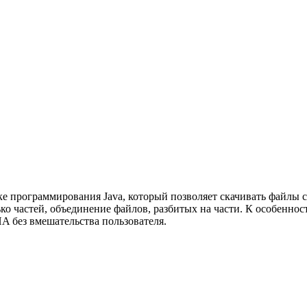
ке программирования Java, который позволяет скачивать файлы
о частей, объединение файлов, разбитых на части. К особенност
 без вмешательства пользователя.