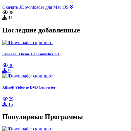
Скачать JDownloader для Mac OS
38
11
Последние добавленные
Cracked! Theme GO Launcher EX
36
9
Xilisoft Video to DVD Converter
29
15
Популярные Программы