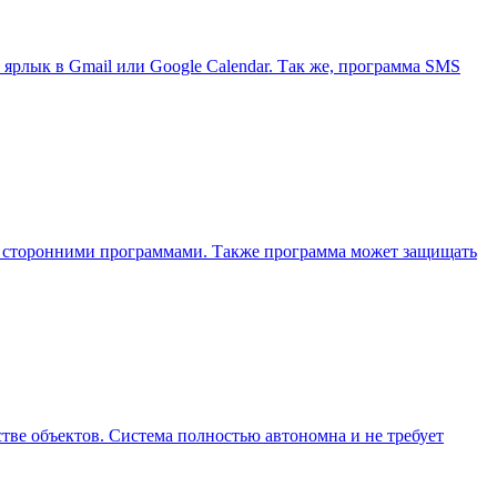
ярлык в Gmail или Google Calendar. Так же, программа SMS
мых сторонними программами. Также программа может защищать
ве объектов. Система полностью автономна и не требует