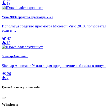
13
Visio 2010: средство просмотра Visio
Используя средство просмотра Microsoft Visio 2010, пользоват
если н…
47
18
Sitemap Automator
Sitemap Automator Утилита для продвижение веб-сайта в попул
26
7
Где найти папку .minecraft?
Windows: