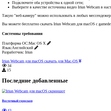
Подключите оба устройства к одной сети;
Выберите в качестве источника видео Iriun Webcam в нас
Такую "веб-камеру" можно использовать в любых мессендежера
Вы можете бесплатно скачать Iriun Webcam для macOS с gamede
Системны требования
Платформа ОС:
Mac OS X
Язык:
Английский
Разработчик:
Iriun
Iriun Webcam для macOS скачать для Mac-OS
34
15
Последние добавленные
Восточный гороскоп
43