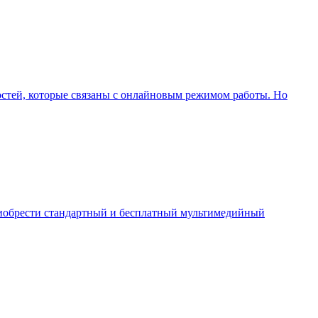
ностей, которые связаны с онлайновым режимом работы. Но
приобрести стандартный и бесплатный мультимедийный