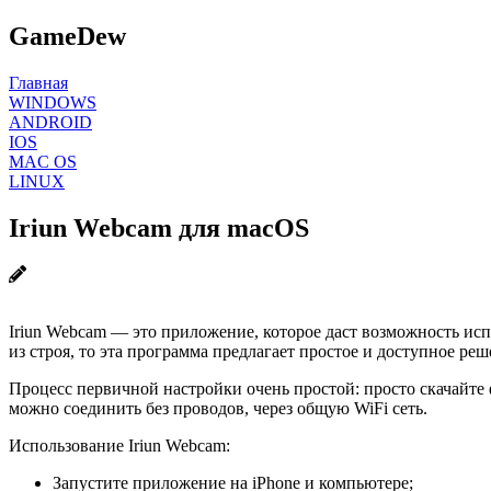
GameDew
Главная
WINDOWS
ANDROID
IOS
MAC OS
LINUX
Iriun Webcam для macOS
Iriun Webcam — это приложение, которое даст возможность исп
из строя, то эта программа предлагает простое и доступное ре
Процесс первичной настройки очень простой: просто скачайте
можно соединить без проводов, через общую WiFi сеть.
Использование Iriun Webcam:
Запустите приложение на iPhone и компьютере;