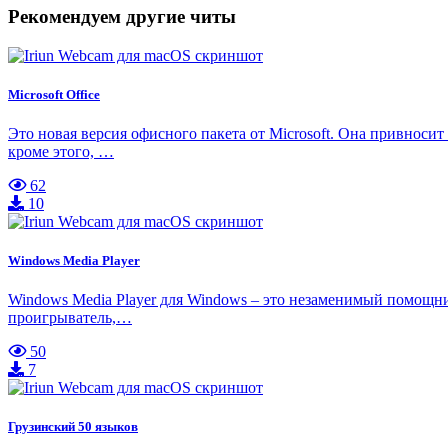
Рекомендуем другие читы
Microsoft Office
Это новая версия офисного пакета от Microsoft. Она привнос
кроме этого, …
62
10
Windows Media Player
Windows Media Player для Windows – это незаменимый помощни
проигрыватель,…
50
7
Грузинский 50 языков