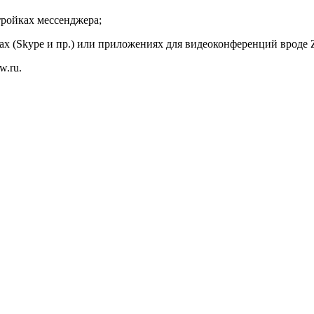
тройках мессенджера;
х (Skype и пр.) или приложениях для видеоконференций вроде 
w.ru.