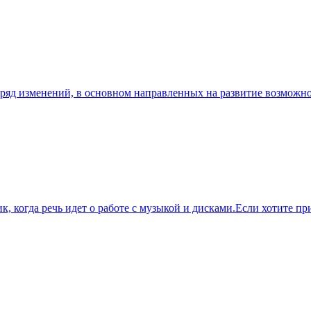
ит ряд изменений, в основном направленных на развитие возмож
к, когда речь идет о работе с музыкой и дисками.Если хотите 