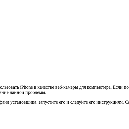
ользовать iPhone в качестве веб-камеры для компьютера. Если п
шение данной проблемы.
 файл установщика, запустите его и следуйте его инструкциям.