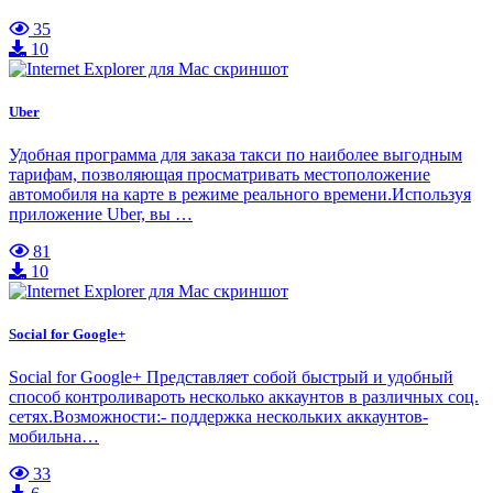
35
10
Uber
Удобная программа для заказа такси по наиболее выгодным
тарифам, позволяющая просматривать местоположение
автомобиля на карте в режиме реального времени.Используя
приложение Uber, вы …
81
10
Social for Google+
Social for Google+ Представляет собой быстрый и удобный
способ контроливароть несколько аккаунтов в различных соц.
сетях.Возможности:- поддержка нескольких аккаунтов-
мобильна…
33