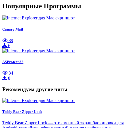
Популярные Программы
Canary Mail
39
6
ASProtect 32
34
8
Рекомендуем другие читы
Teddy Bear Zipper Lock
Teddy Bear Zipper Lock — это сменный экран блокировки для
Android-устройств, оформленный в стиле изображения