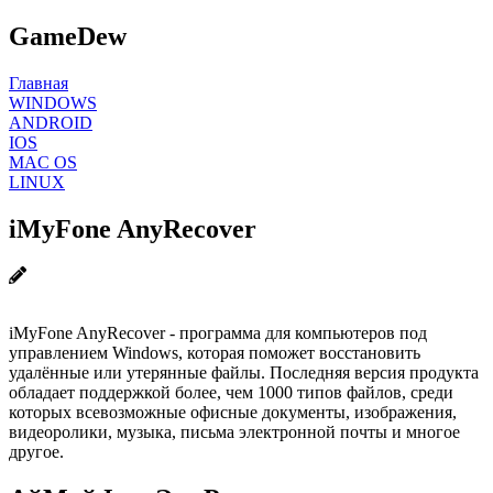
GameDew
Главная
WINDOWS
ANDROID
IOS
MAC OS
LINUX
iMyFone AnyRecover
iMyFone AnyRecover - программа для компьютеров под
управлением Windows, которая поможет восстановить
удалённые или утерянные файлы. Последняя версия продукта
обладает поддержкой более, чем 1000 типов файлов, среди
которых всевозможные офисные документы, изображения,
видеоролики, музыка, письма электронной почты и многое
другое.