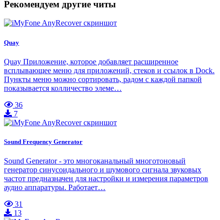
Рекомендуем другие читы
Quay
Quay Приложение, которое добавляет расширенное
всплывающее меню для приложений, стеков и ссылок в Dock.
Пункты меню можно сортировать, радом с каждой папкой
показывается колличество элеме…
36
7
Sound Frequency Generator
Sound Generator - это многоканальный многотоновый
генератор синусоидального и шумового сигнала звуковых
частот предназначен для настройки и измерения параметров
аудио аппаратуры. Работает…
31
13