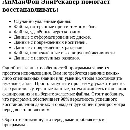
АйМайФон ЭниРекавер помогает
восстанавливать:
Случайно удалённые файлы.
Файлы, потерянные при системном сбое.
Файлы, удалённые через корзину.
Данные с отформатированных дисков.
Данные с повреждённых носителей.
Данные с повреждённых разделов.
Файлы, повреждённые из-за вирусной активности.
Данные с недоступных разделов.
Одной из главных особенностей программы является
простота использования. Вам не требуется наличие каких-
либо специальных знаний или умений, чтобы восстановить
нужные файлы. Просто запустите программу, укажите место,
где хранились утерянные данные, затем дождитесь окончания
сканирования и выберите желаемые файлы. Стоит добавить,
что программа обеспечивает 98% вероятность успешного
восстановления данных и обладает функцией предпросмотра
перед восстановлением.
Обратите внимание, что перед вами пробная версия
программы.