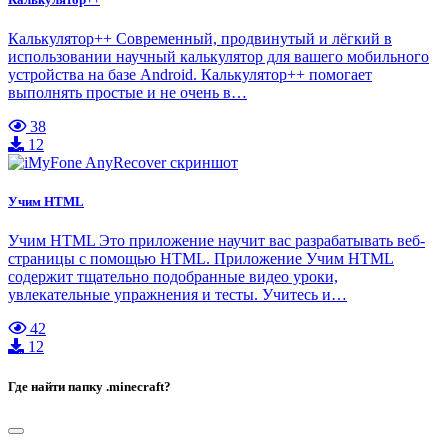
Калькулятор++ Cовременный, продвинутый и лёгкий в
использовании научный калькулятор для вашего мобильного
устройства на базе Android. Калькулятор++ помогает
выполнять простые и не очень в…
38
12
Учим HTML
Учим HTML Это приложение научит вас разрабатывать веб-
страницы с помощью HTML. Приложение Учим HTML
содержит тщательно подобранные видео уроки,
увлекательные упражнения и тесты. Учитесь и…
42
12
Где найти папку .minecraft?