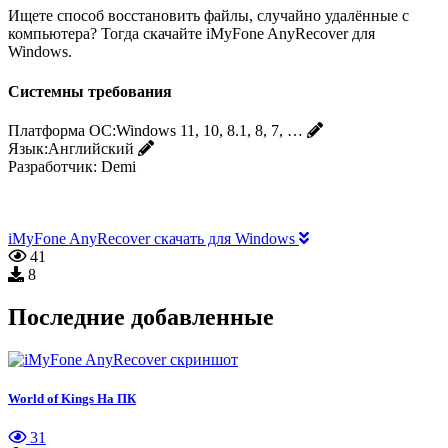
Ищете способ восстановить файлы, случайно удалённые с
компьютера? Тогда скачайте iMyFone AnyRecover для
Windows.
Системны требования
Платформа ОС:
Windows 11, 10, 8.1, 8, 7, …
Язык:
Английский
Разработчик:
Demi
iMyFone AnyRecover скачать для Windows
41
8
Последние добавленные
World of Kings На ПК
31