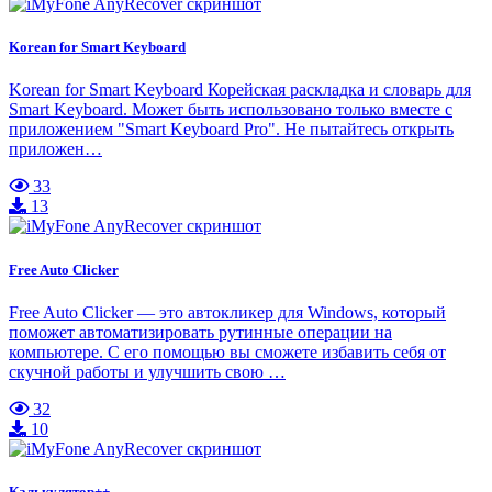
Korean for Smart Keyboard
Korean for Smart Keyboard Корейская раскладка и словарь для
Smart Keyboard. Может быть использовано только вместе с
приложением "Smart Keyboard Pro". Не пытайтесь открыть
приложен…
33
13
Free Auto Clicker
Free Auto Clicker — это автокликер для Windows, который
поможет автоматизировать рутинные операции на
компьютере. С его помощью вы сможете избавить себя от
скучной работы и улучшить свою …
32
10
Калькулятор++