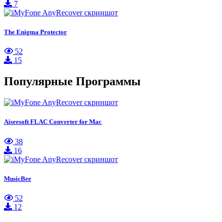
7
The Enigma Protector
52
15
Популярные Программы
Aiseesoft FLAC Converter for Mac
38
16
MusicBee
52
12