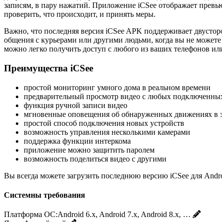
записям, в пару нажатий. Приложение iCSee отображает превь
проверить, что происходит, и принять меры.
Важно, что последняя версия iCSee APK поддерживает двустор
общения с курьерами или другими людьми, когда вы не можете и
можно легко получить доступ с любого из ваших телефонов ил
Преимущества iCSee
простой мониторинг умного дома в реальном времени
предварительный просмотр видео с любых подключенных
функция ручной записи видео
мгновенные оповещения об обнаруженных движениях в з
простой способ подключения новых устройств
возможность управления несколькими камерами
поддержка функции интеркома
приложение можно защитить паролем
возможность поделиться видео с другими
Вы всегда можете загрузить последнюю версию iCSee для Androi
Системны требования
Платформа ОС:
Android 6.x, Android 7.x, Android 8.x, …