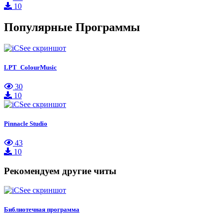
10
Популярные Программы
LPT_ColourMusic
30
10
Pinnacle Studio
43
10
Рекомендуем другие читы
Библиотечная программа