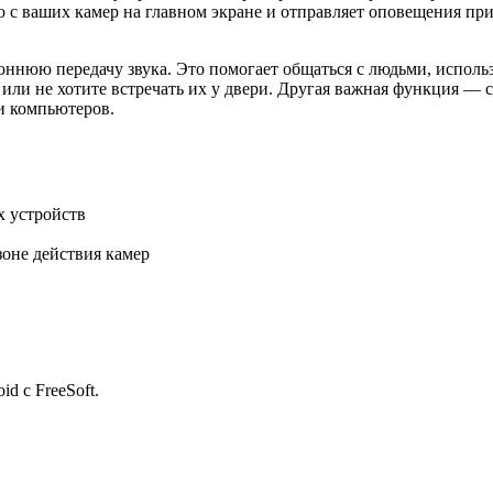
ю с ваших камер на главном экране и отправляет оповещения п
оннюю передачу звука. Это помогает общаться с людьми, исполь
ли не хотите встречать их у двери. Другая важная функция — со
и компьютеров.
 устройств
оне действия камер
d с FreeSoft.