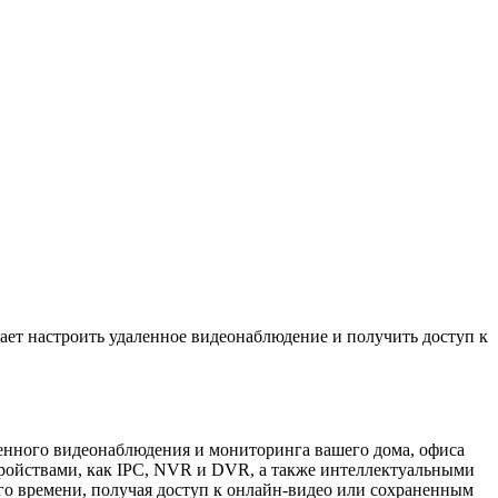
ает настроить удаленное видеонаблюдение и получить доступ к
ленного видеонаблюдения и мониторинга вашего дома, офиса
тройствами, как IPC, NVR и DVR, а также интеллектуальными
ого времени, получая доступ к онлайн-видео или сохраненным