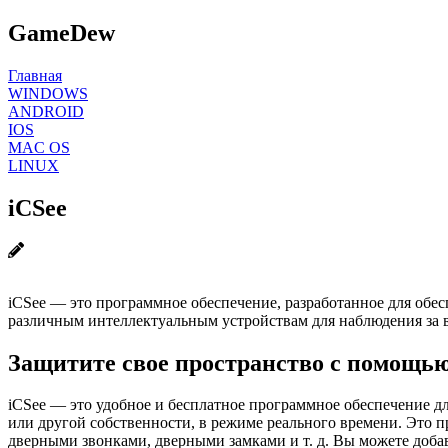
GameDew
Главная
WINDOWS
ANDROID
IOS
MAC OS
LINUX
iCSee
iCSee — это программное обеспечение, разработанное для обе
различным интеллектуальным устройствам для наблюдения за 
Защитите свое пространство с помощью
iCSee — это удобное и бесплатное программное обеспечение д
или другой собственности, в режиме реального времени. Это 
дверными звонками, дверными замками и т. д. Вы можете доба