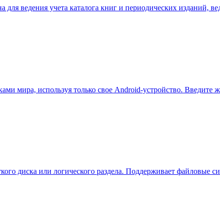
а для ведения учета каталога книг и периодических изданий, ве
ми мира, используя только свое Android-устройство. Введите ж
сткого диска или логического раздела. Поддерживает файловые 