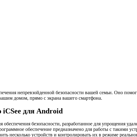
спечения непревзойденной безопасности вашей семьи. Оно помог
вашим домом, прямо с экрана вашего смартфона.
 iCSee для Android
ля обеспечения безопасности, разработанное для упрощения уда
программное обеспечение предназначено для работы с такими ус
вить несколько устройств и контролировать их в режиме реальн