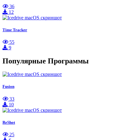
36
12
Time Tracker
55
9
Популярные Программы
Fusion
33
10
ReShot
25