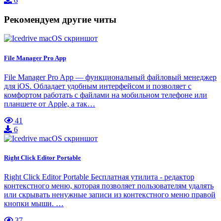
6
Рекомендуем другие читы
File Manager Pro App
File Manager Pro App — функциональный файловый менеджер
для iOS. Обладает удобным интерфейсом и позволяет с
комфортом работать с файлами на мобильном телефоне или
планшете от Apple, а так…
41
6
Right Click Editor Portable
Right Click Editor Portable Бесплатная утилита - редактор
контекстного меню, которая позволяет пользователям удалять
или скрывать ненужные записи из контекстного меню правой
кнопки мыши. …
37