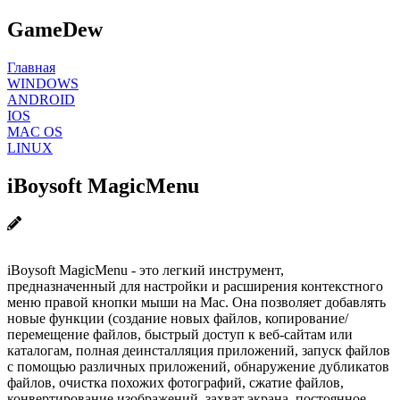
GameDew
Главная
WINDOWS
ANDROID
IOS
MAC OS
LINUX
iBoysoft MagicMenu
iBoysoft MagicMenu - это легкий инструмент,
предназначенный для настройки и расширения контекстного
меню правой кнопки мыши на Mac. Она позволяет добавлять
новые функции (создание новых файлов, копирование/
перемещение файлов, быстрый доступ к веб-сайтам или
каталогам, полная деинсталляция приложений, запуск файлов
с помощью различных приложений, обнаружение дубликатов
файлов, очистка похожих фотографий, сжатие файлов,
конвертирование изображений, захват экрана, постоянное