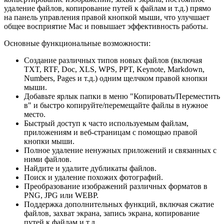
удаление файлов, копирование путей к файлам и т.д.) прямо
на панель управления правой кнопкой мыши, что улучшает
общее восприятие Mac и повышает эффективность работы.
Основные функциональные возможности:
Создание различных типов новых файлов (включая
TXT, RTF, Doc, XLS, WPS, PPT, Keynote, Markdown,
Numbers, Pages и т.д.) одним щелчком правой кнопки
мыши.
Добавьте ярлык папки в меню "Копировать/Переместить
в" и быстро копируйте/перемещайте файлы в нужное
место.
Быстрый доступ к часто используемым файлам,
приложениям и веб-страницам с помощью правой
кнопки мыши.
Полное удаление ненужных приложений и связанных с
ними файлов.
Найдите и удалите дубликаты файлов.
Поиск и удаление похожих фотографий.
Преобразование изображений различных форматов в
PNG, JPG или WEBP.
Поддержка дополнительных функций, включая сжатие
файлов, захват экрана, запись экрана, копирование
путей к файлам и т.д.