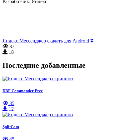
Разработчик:
Яндекс
Яндекс.Мессенджер скачать для Android
37
18
Последние добавленные
DBF Commander Free
35
12
SplitCam
45