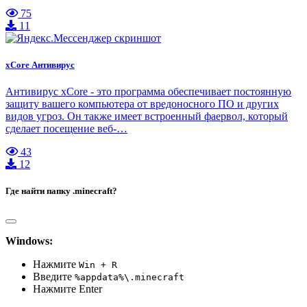
75
11
xCore Антивирус
Антивирус xCore - это программа обеспечивает постоянную
защиту вашего компьютера от вредоносного ПО и других
видов угроз. Он также имеет встроенный фаервол, который
сделает посещение веб-…
43
12
Где найти папку .minecraft?
Windows:
Нажмите
Win + R
Введите
%appdata%\.minecraft
Нажмите Enter